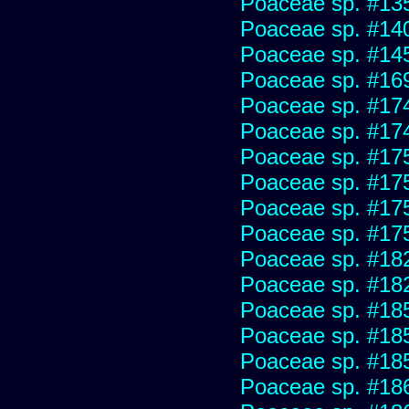
Poaceae sp. #13
Poaceae sp. #14
Poaceae sp. #14
Poaceae sp. #16
Poaceae sp. #17
Poaceae sp. #17
Poaceae sp. #17
Poaceae sp. #17
Poaceae sp. #17
Poaceae sp. #17
Poaceae sp. #18
Poaceae sp. #18
Poaceae sp. #18
Poaceae sp. #18
Poaceae sp. #18
Poaceae sp. #18