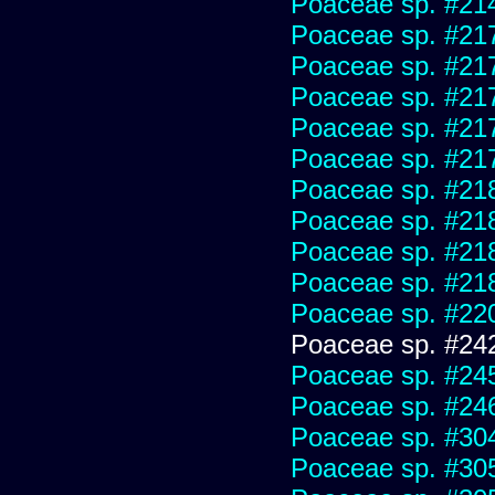
Poaceae sp. #21
Poaceae sp. #21
Poaceae sp. #21
Poaceae sp. #21
Poaceae sp. #21
Poaceae sp. #21
Poaceae sp. #21
Poaceae sp. #21
Poaceae sp. #21
Poaceae sp. #21
Poaceae sp. #22
Poaceae sp. #24
Poaceae sp. #24
Poaceae sp. #24
Poaceae sp. #30
Poaceae sp. #30