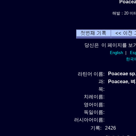
Poace
해발：20 미터르
당신은 이 페이지를 보기
English
|
Esp
한국
Poaceae sp.
라틴어 이름:
과:
Poaceae, 
목:
치레이름:
영어이름:
독일이름:
러시아어이름:
기록:
2426