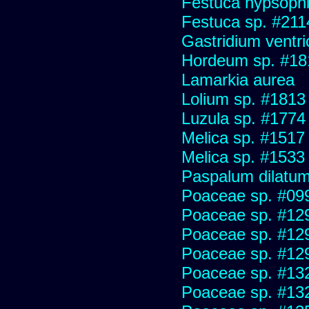
Festuca hypsophi
Festuca sp. #211
Gastridium ventr
Hordeum sp. #18
Lamarkia aurea
Lolium sp. #1813
Luzula sp. #1774
Melica sp. #1517
Melica sp. #1533
Paspalum dilatu
Poaceae sp. #09
Poaceae sp. #12
Poaceae sp. #12
Poaceae sp. #12
Poaceae sp. #13
Poaceae sp. #13