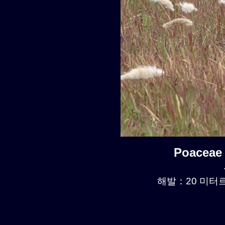
Poaceae
해발：20 미터르.