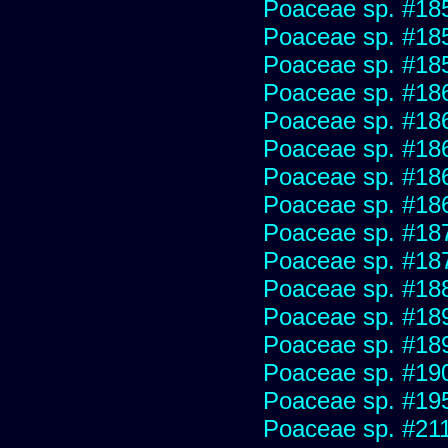
Poaceae sp. #18
Poaceae sp. #18
Poaceae sp. #18
Poaceae sp. #18
Poaceae sp. #18
Poaceae sp. #18
Poaceae sp. #18
Poaceae sp. #18
Poaceae sp. #18
Poaceae sp. #18
Poaceae sp. #18
Poaceae sp. #18
Poaceae sp. #18
Poaceae sp. #19
Poaceae sp. #19
Poaceae sp. #21