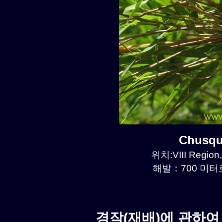
Chusqu
위치:VIII Region,
해발：700 미터르.
경작(재배)에 관하여