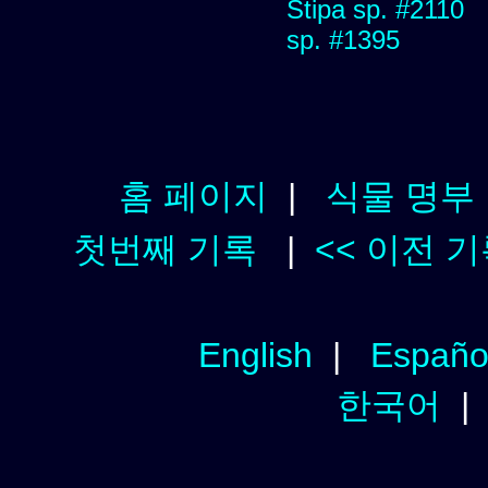
Stipa sp. #2110
sp. #1395
홈 페이지
|
식물 명부
첫번째 기록
|
<< 이전 
English
|
Españo
한국어