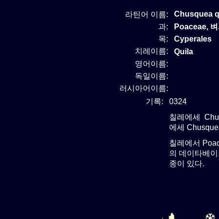
Chusquea q
라틴어 이름:
과:
Poaceae, 
목:
Cyperales
치레이름:
Quila
영어이름:
독일이름:
러시아어이름:
기록:
0324
칠레에세 Chu
에세 Chusqu
칠레에서 Poa
의 데이타베이스
종이 있다.