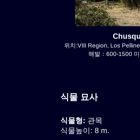
Chusqu
위치:VIII Region, Los Pellin
해발：600-1500 미
식물 묘사
식물형:
관목
식물높이: 8 m.