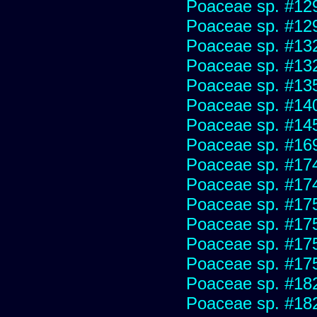
Poaceae sp. #12
Poaceae sp. #12
Poaceae sp. #13
Poaceae sp. #13
Poaceae sp. #13
Poaceae sp. #14
Poaceae sp. #14
Poaceae sp. #16
Poaceae sp. #17
Poaceae sp. #17
Poaceae sp. #17
Poaceae sp. #17
Poaceae sp. #17
Poaceae sp. #17
Poaceae sp. #18
Poaceae sp. #18