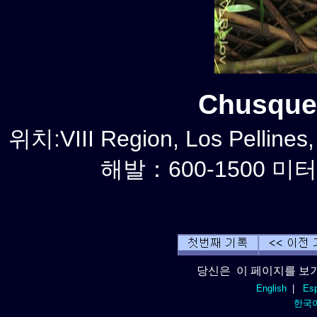
Chusque
위치:VIII Region, Los Pellines
해발：600-1500 미터
당신은 이 페이지를 보기
English
|
Esp
한국