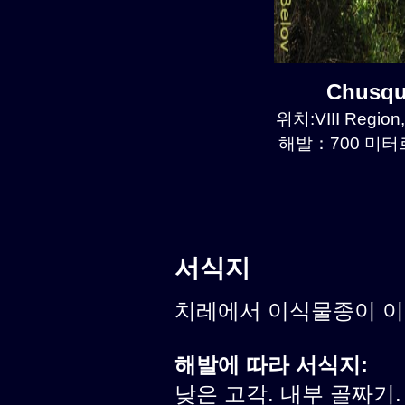
Chusqu
위치:VIII Region,
해발：700 미터르.
서식지
치레에서 이식물종이 
해발에 따라 서식지:
낮은 고각. 내부 골짜기.