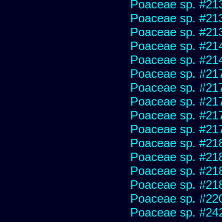
Poaceae sp. #21
Poaceae sp. #21
Poaceae sp. #21
Poaceae sp. #21
Poaceae sp. #21
Poaceae sp. #21
Poaceae sp. #21
Poaceae sp. #21
Poaceae sp. #21
Poaceae sp. #21
Poaceae sp. #21
Poaceae sp. #21
Poaceae sp. #21
Poaceae sp. #21
Poaceae sp. #22
Poaceae sp. #24