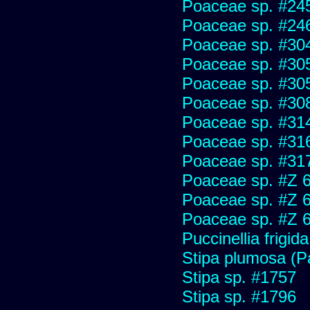
Poaceae sp. #24
Poaceae sp. #24
Poaceae sp. #30
Poaceae sp. #30
Poaceae sp. #30
Poaceae sp. #30
Poaceae sp. #31
Poaceae sp. #31
Poaceae sp. #31
Poaceae sp. #Z 
Poaceae sp. #Z 
Poaceae sp. #Z 
Puccinellia frigida
Stipa plumosa (P
Stipa sp. #1757
Stipa sp. #1796