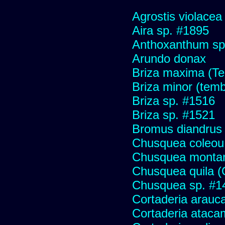
Agrostis violacea
Aira sp. #1895
Anthoxanthum sp
Arundo donax
Briza maxima (Tem
Briza minor (tembl
Briza sp. #1516
Briza sp. #1521
Bromus diandrus
Chusquea coleou 
Chusquea monta
Chusquea quila (
Chusquea sp. #1
Cortaderia arauc
Cortaderia ataca