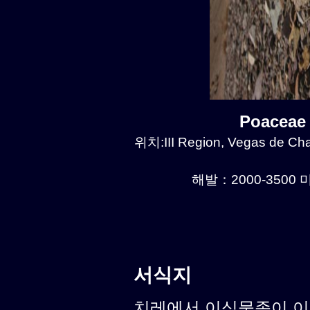
Poaceae
위치:III Region, Vegas de Chañ
해발：2000-3500 미
서식지
치레에서 이식물종이 