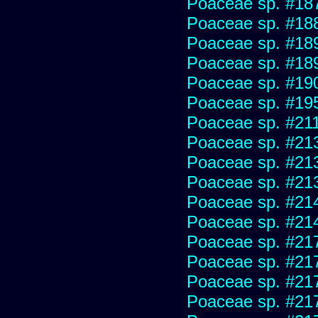
Poaceae sp. #18
Poaceae sp. #18
Poaceae sp. #18
Poaceae sp. #18
Poaceae sp. #19
Poaceae sp. #19
Poaceae sp. #21
Poaceae sp. #21
Poaceae sp. #21
Poaceae sp. #21
Poaceae sp. #21
Poaceae sp. #21
Poaceae sp. #21
Poaceae sp. #21
Poaceae sp. #21
Poaceae sp. #21