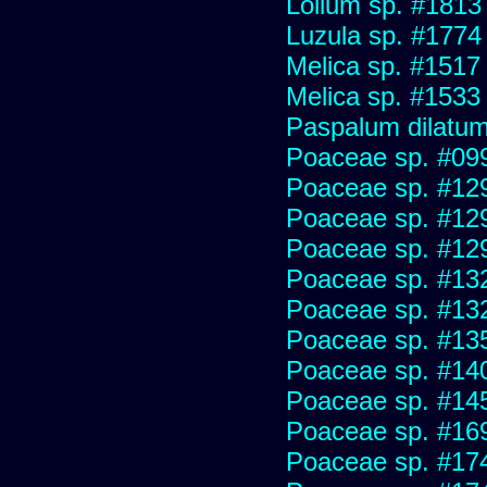
Lolium sp. #1813
Luzula sp. #1774
Melica sp. #1517
Melica sp. #1533
Paspalum dilatu
Poaceae sp. #09
Poaceae sp. #12
Poaceae sp. #12
Poaceae sp. #12
Poaceae sp. #13
Poaceae sp. #13
Poaceae sp. #13
Poaceae sp. #14
Poaceae sp. #14
Poaceae sp. #16
Poaceae sp. #17