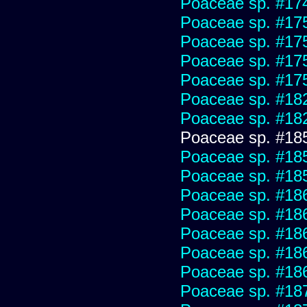
Poaceae sp. #17
Poaceae sp. #17
Poaceae sp. #17
Poaceae sp. #17
Poaceae sp. #17
Poaceae sp. #18
Poaceae sp. #18
Poaceae sp. #18
Poaceae sp. #18
Poaceae sp. #18
Poaceae sp. #18
Poaceae sp. #18
Poaceae sp. #18
Poaceae sp. #18
Poaceae sp. #18
Poaceae sp. #18