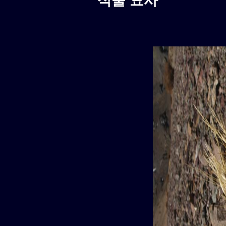
식물 묘사