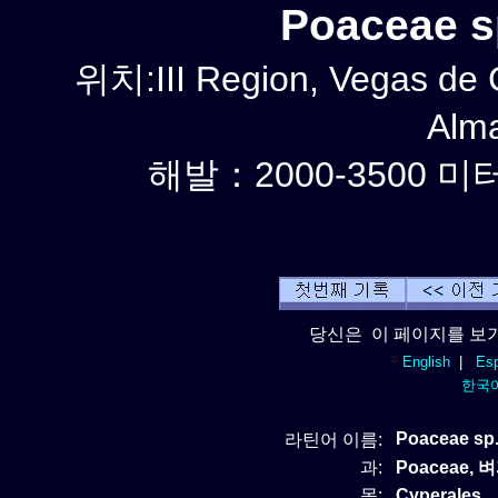
Poaceae 
위치:III Region, Vegas de C
Alm
해발：2000-3500 미터
당신은 이 페이지를 보기
English
|
Esp
한국
Poaceae sp.
라틴어 이름:
과:
Poaceae, 
목:
Cyperales