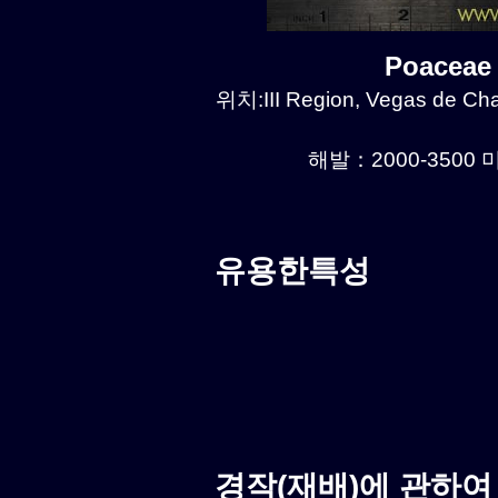
Poaceae
위치:III Region, Vegas de Chañ
해발：2000-3500 미
유용한특성
경작(재배)에 관하여