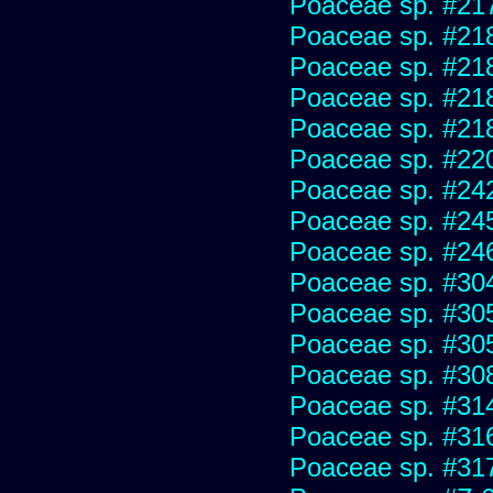
Poaceae sp. #21
Poaceae sp. #21
Poaceae sp. #21
Poaceae sp. #21
Poaceae sp. #21
Poaceae sp. #22
Poaceae sp. #24
Poaceae sp. #24
Poaceae sp. #24
Poaceae sp. #30
Poaceae sp. #30
Poaceae sp. #30
Poaceae sp. #30
Poaceae sp. #31
Poaceae sp. #31
Poaceae sp. #31