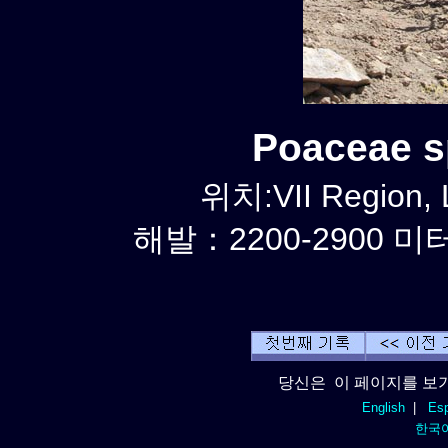
Poaceae 
위치:VII Region,
해발：2200-2900 미터
당신은 이 페이지를 보기
English
|
Esp
한국