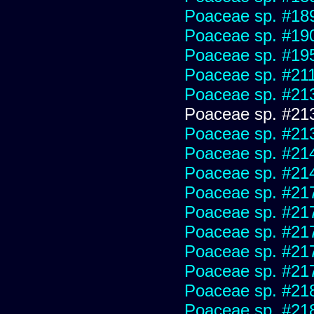
Poaceae sp. #18
Poaceae sp. #19
Poaceae sp. #19
Poaceae sp. #21
Poaceae sp. #21
Poaceae sp. #21
Poaceae sp. #21
Poaceae sp. #21
Poaceae sp. #21
Poaceae sp. #21
Poaceae sp. #21
Poaceae sp. #21
Poaceae sp. #21
Poaceae sp. #21
Poaceae sp. #21
Poaceae sp. #21