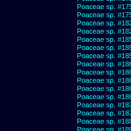
Poaceae sp. #17
Poaceae sp. #17
Poaceae sp. #18
Poaceae sp. #18
Poaceae sp. #18
Poaceae sp. #18
Poaceae sp. #18
Poaceae sp. #18
Poaceae sp. #18
Poaceae sp. #18
Poaceae sp. #18
Poaceae sp. #18
Poaceae sp. #18
Poaceae sp. #18
Poaceae sp. #18
Poaceae sp. #18