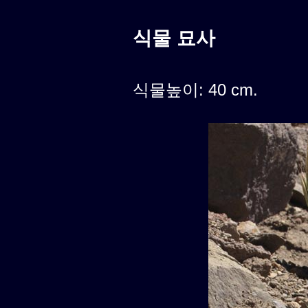
식물 묘사
식물높이: 40 cm.