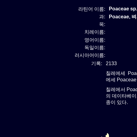
Poaceae sp.
라틴어 이름:
과:
Poaceae, 
목:
치레이름:
영어이름:
독일이름:
러시아어이름:
기록:
2133
칠레에세 Poa
에세 Poacea
칠레에서 Poa
의 데이타베이스
종이 있다.