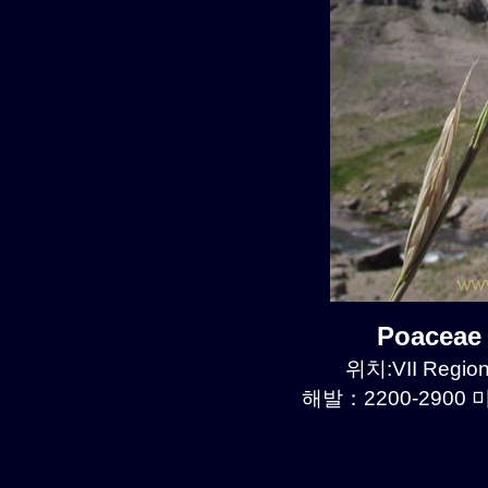
Poaceae
위치:VII Region
해발：2200-2900 미