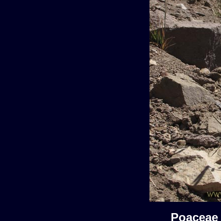
Poaceae