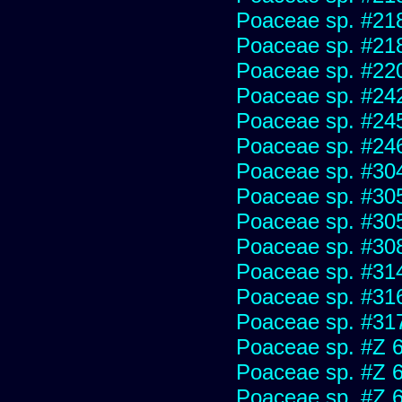
Poaceae sp. #21
Poaceae sp. #21
Poaceae sp. #22
Poaceae sp. #24
Poaceae sp. #24
Poaceae sp. #24
Poaceae sp. #30
Poaceae sp. #30
Poaceae sp. #30
Poaceae sp. #30
Poaceae sp. #31
Poaceae sp. #31
Poaceae sp. #31
Poaceae sp. #Z 
Poaceae sp. #Z 
Poaceae sp. #Z 