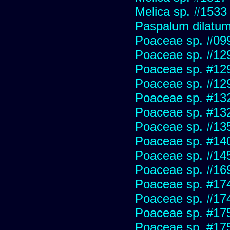
Melica sp. #1533
Paspalum dilatu
Poaceae sp. #09
Poaceae sp. #12
Poaceae sp. #12
Poaceae sp. #12
Poaceae sp. #13
Poaceae sp. #13
Poaceae sp. #13
Poaceae sp. #14
Poaceae sp. #14
Poaceae sp. #16
Poaceae sp. #17
Poaceae sp. #17
Poaceae sp. #17
Poaceae sp. #17