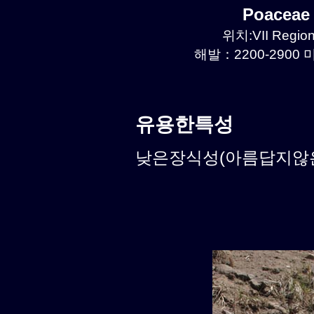
Poaceae
위치:VII Region
해발：2200-2900 미
유용한특성
낮은장식성(아름답지않은식