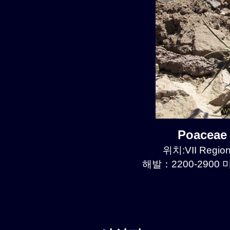
Poaceae
위치:VII Region
해발：2200-2900 미