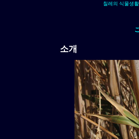
칠레의 식물생활
소개