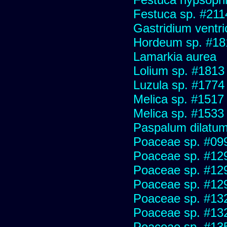
Festuca sp. #211
Gastridium ventr
Hordeum sp. #18
Lamarkia aurea
Lolium sp. #1813
Luzula sp. #1774
Melica sp. #1517
Melica sp. #1533
Paspalum dilatu
Poaceae sp. #09
Poaceae sp. #12
Poaceae sp. #12
Poaceae sp. #12
Poaceae sp. #13
Poaceae sp. #13
Poaceae sp. #13