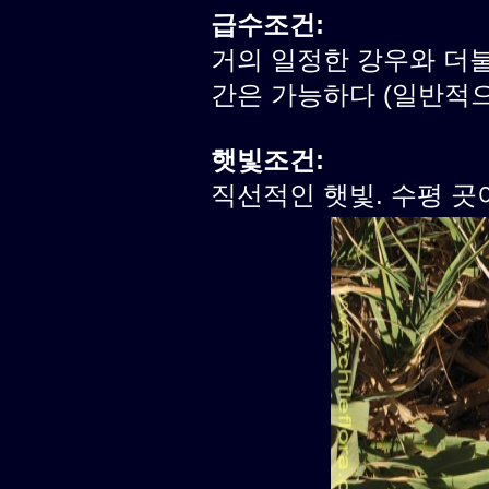
급수조건:
거의 일정한 강우와 더불
간은 가능하다 (일반적으로
햇빛조건:
직선적인 햇빛. 수평 곳