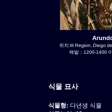
Arund
위치:III Region, Diego d
해발：1200-1400 미
식물 묘사
식물형:
다년생 식물