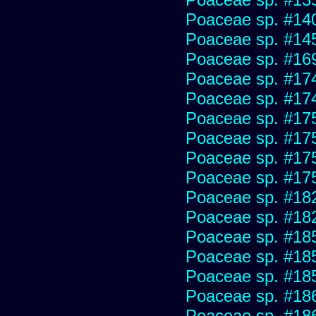
Poaceae sp. #14
Poaceae sp. #14
Poaceae sp. #16
Poaceae sp. #17
Poaceae sp. #17
Poaceae sp. #17
Poaceae sp. #17
Poaceae sp. #17
Poaceae sp. #17
Poaceae sp. #18
Poaceae sp. #18
Poaceae sp. #18
Poaceae sp. #18
Poaceae sp. #18
Poaceae sp. #18
Poaceae sp. #18