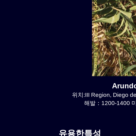
Arund
위치:III Region, Diego d
해발：1200-1400 미
유용한특성