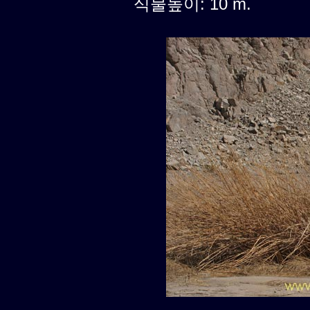
식물높이: 10 m.