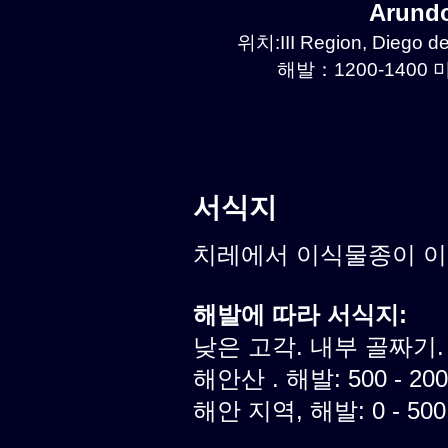
Arund
위치:III Region, Diego d
해발：1200-1400 미
서식지
치레에서 이식물종이 
해발에 따라 서식지:
낮은 고각. 내부 골짜기.
해안산 . 해발: 500 - 20
해안 지역, 해발: 0 - 50