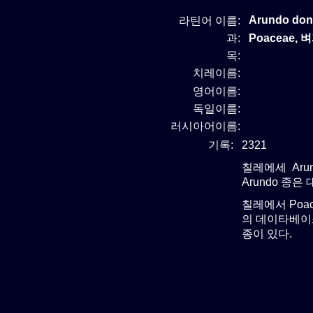
Arundo do
라틴어 이름:
과:
Poaceae, 
목:
치레이름:
영어이름:
독일이름:
러시아어이름:
기록:
2321
칠레에세 Aru
Arundo 종은
칠레에서 Poa
의 데이타베이스
종이 있다.