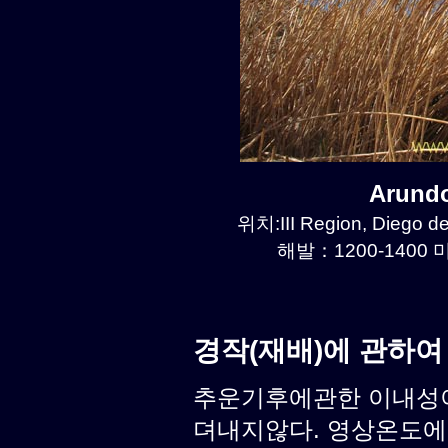
Arund
위치:III Region, Diego d
해발：1200-1400 미
경작(재배)에 관하여
추운기후에관한 이내성이
뎌내지않다. 영상온도에