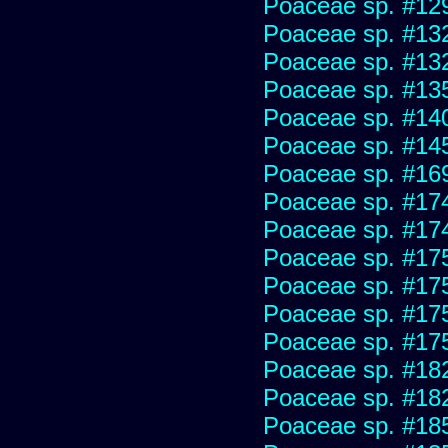
Poaceae sp. #12
Poaceae sp. #13
Poaceae sp. #13
Poaceae sp. #13
Poaceae sp. #14
Poaceae sp. #14
Poaceae sp. #16
Poaceae sp. #17
Poaceae sp. #17
Poaceae sp. #17
Poaceae sp. #17
Poaceae sp. #17
Poaceae sp. #17
Poaceae sp. #18
Poaceae sp. #18
Poaceae sp. #18