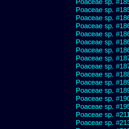
Poaceae sp. #18
Poaceae sp. #18
Poaceae sp. #18
Poaceae sp. #18
Poaceae sp. #18
Poaceae sp. #18
Poaceae sp. #18
Poaceae sp. #18
Poaceae sp. #18
Poaceae sp. #18
Poaceae sp. #18
Poaceae sp. #18
Poaceae sp. #19
Poaceae sp. #19
Poaceae sp. #21
Poaceae sp. #21