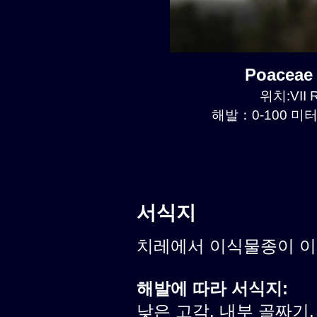
Poaceae
위치:VII R
해발：0-100 미터르
서식지
치레에서 이식물종이 
해발에 따라 서식지:
낮은 고각. 내부 골짜기.