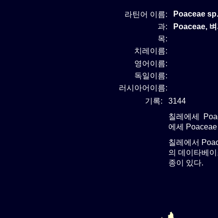
Poaceae sp.
라틴어 이름:
과:
Poaceae, 
목:
치레이름:
영어이름:
독일이름:
러시아어이름:
기록:
3144
칠레에세 Poa
에세 Poacea
칠레에서 Poa
의 데이타베이스
종이 있다.