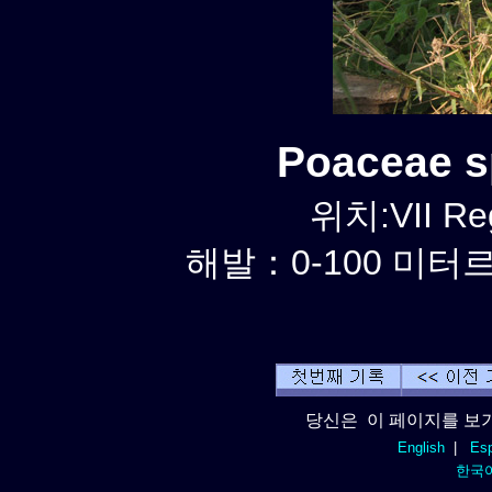
Poaceae 
위치:VII Re
해발：0-100 미터르.
당신은 이 페이지를 보기
English
|
Esp
한국