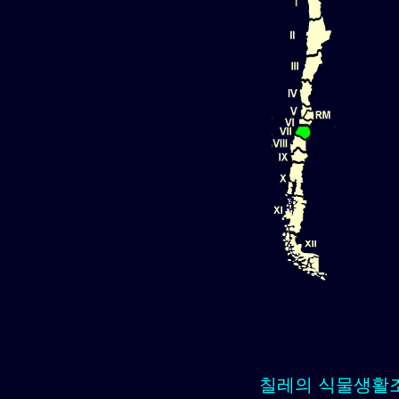
칠레의 식물생활