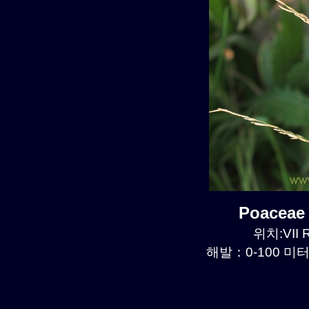
Poaceae
위치:VII R
해발：0-100 미터르