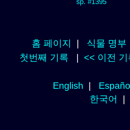
sp. #1395
홈 페이지
|
식물 명부
첫번째 기록
|
<< 이전 
English
|
Españo
한국어