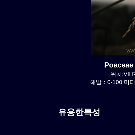
Poaceae
위치:VII R
해발：0-100 미터르
유용한특성