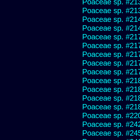
Poaceae sp. #21
Poaceae sp. #21
Poaceae sp. #21
Poaceae sp. #21
Poaceae sp. #21
Poaceae sp. #21
Poaceae sp. #21
Poaceae sp. #21
Poaceae sp. #21
Poaceae sp. #21
Poaceae sp. #21
Poaceae sp. #21
Poaceae sp. #21
Poaceae sp. #22
Poaceae sp. #24
Poaceae sp. #24