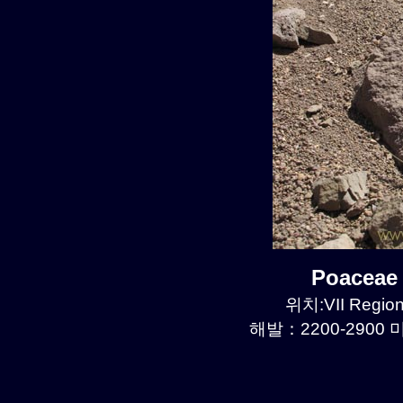
Poaceae
위치:VII Region
해발：2200-2900 미