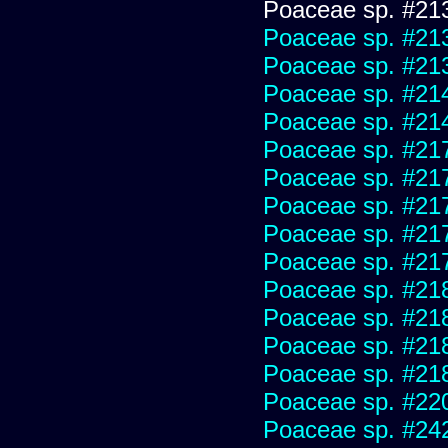
Poaceae sp. #21
Poaceae sp. #21
Poaceae sp. #21
Poaceae sp. #21
Poaceae sp. #21
Poaceae sp. #21
Poaceae sp. #21
Poaceae sp. #21
Poaceae sp. #21
Poaceae sp. #21
Poaceae sp. #21
Poaceae sp. #21
Poaceae sp. #21
Poaceae sp. #21
Poaceae sp. #22
Poaceae sp. #24