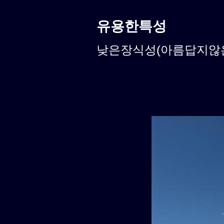
유용한특성
낮은장식성(아름답지않은식