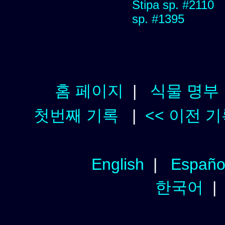
Stipa sp. #2110
sp. #1395
홈 페이지
|
식물 명부
첫번째 기록
|
<< 이전 
English
|
Españo
한국어