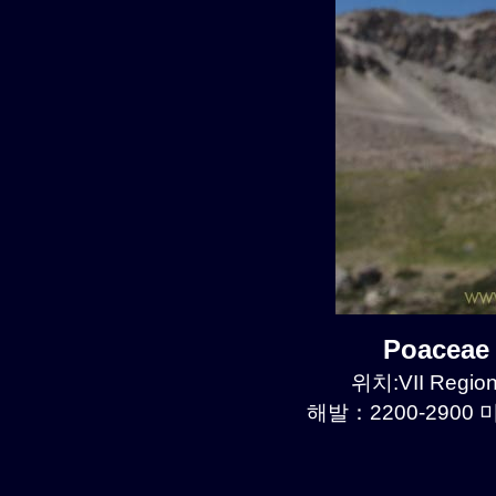
Poaceae
위치:VII Region
해발：2200-2900 미