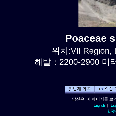
Poaceae 
위치:VII Region,
해발：2200-2900 미터
당신은 이 페이지를 보기
English
|
Esp
한국