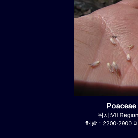
Poaceae
위치:VII Region
해발：2200-2900 미