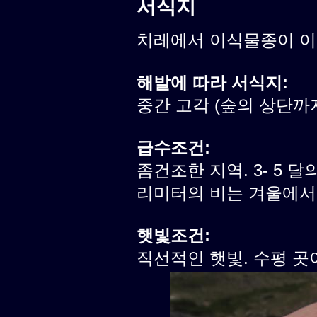
서식지
치레에서 이식물종이 
해발에 따라 서식지:
중간 고각 (숲의 상단까
급수조건:
좀건조한 지역. 3- 5 달의
리미터의 비는 겨울에서
햇빛조건:
직선적인 햇빛. 수평 곳