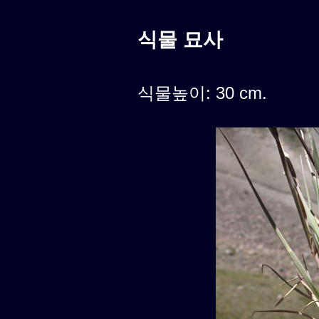
식물 묘사
식물높이: 30 cm.