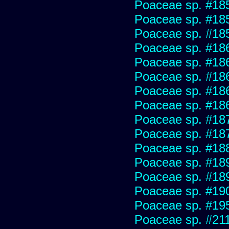
Poaceae sp. #18
Poaceae sp. #18
Poaceae sp. #18
Poaceae sp. #18
Poaceae sp. #18
Poaceae sp. #18
Poaceae sp. #18
Poaceae sp. #18
Poaceae sp. #18
Poaceae sp. #18
Poaceae sp. #18
Poaceae sp. #18
Poaceae sp. #18
Poaceae sp. #19
Poaceae sp. #19
Poaceae sp. #21