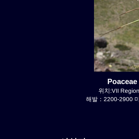
Poaceae
위치:VII Region
해발：2200-2900 미