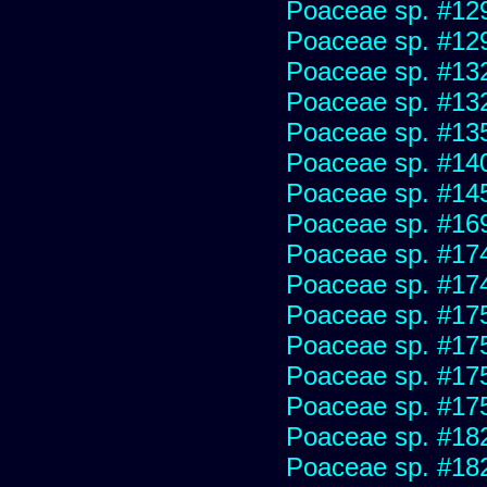
Poaceae sp. #12
Poaceae sp. #12
Poaceae sp. #13
Poaceae sp. #13
Poaceae sp. #13
Poaceae sp. #14
Poaceae sp. #14
Poaceae sp. #16
Poaceae sp. #17
Poaceae sp. #17
Poaceae sp. #17
Poaceae sp. #17
Poaceae sp. #17
Poaceae sp. #17
Poaceae sp. #18
Poaceae sp. #18