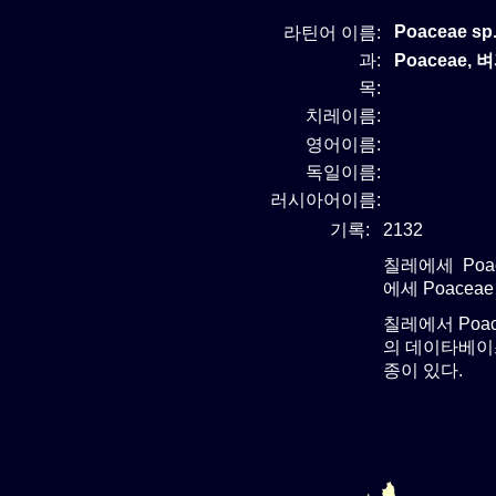
Poaceae sp.
라틴어 이름:
과:
Poaceae, 
목:
치레이름:
영어이름:
독일이름:
러시아어이름:
기록:
2132
칠레에세 Poa
에세 Poacea
칠레에서 Poa
의 데이타베이스
종이 있다.