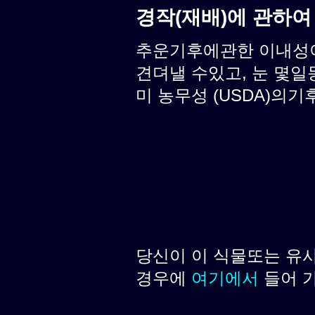
경작(재배)에 관하여
추운기후에관한 이내성이 
견뎌낼 수있고, 눈 몇일
미 농무성 (USDA)의기후
당신이 이 식물또는 유
경우에
여기에서
들어 