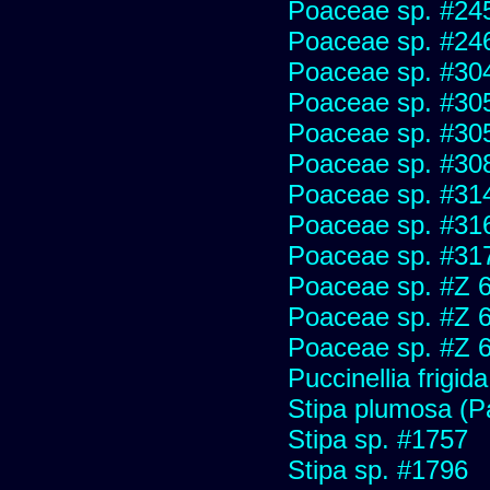
Poaceae sp. #24
Poaceae sp. #24
Poaceae sp. #30
Poaceae sp. #30
Poaceae sp. #30
Poaceae sp. #30
Poaceae sp. #31
Poaceae sp. #31
Poaceae sp. #31
Poaceae sp. #Z 
Poaceae sp. #Z 
Poaceae sp. #Z 
Puccinellia frigida
Stipa plumosa (P
Stipa sp. #1757
Stipa sp. #1796