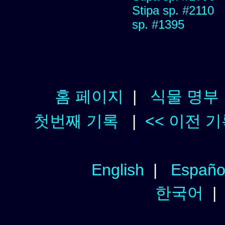
Stipa sp. #2110
sp. #1395
홈 페이지
|
식물 명부
첫번째 기록
|
<< 이전 
English
|
Españo
한국어