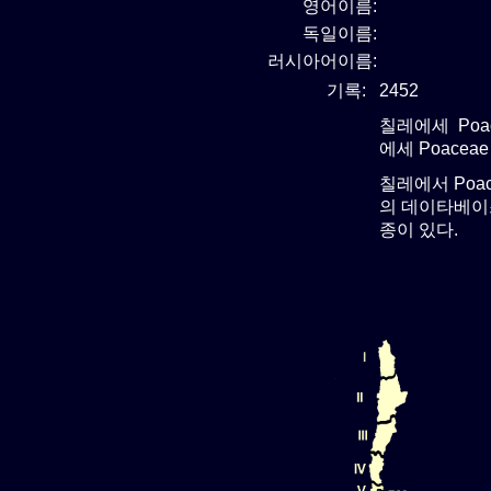
영어이름:
독일이름:
러시아어이름:
기록:
2452
칠레에세 Poa
에세 Poacea
칠레에서 Poa
의 데이타베이스
종이 있다.