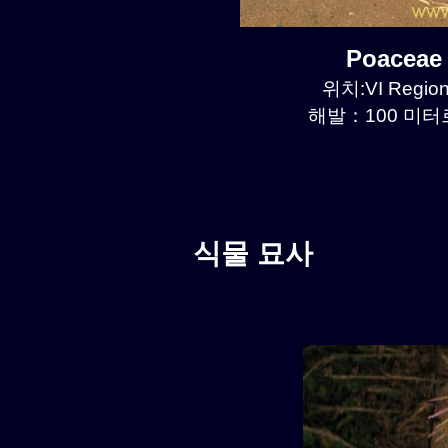
Poaceae
위치:VI Region
해발：100 미터르.
식물 묘사