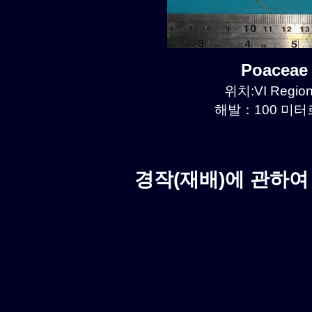
Poaceae
위치:VI Region
해발：100 미터르.
경작(재배)에 관하여