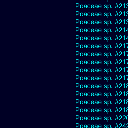
Poaceae sp. #21
Poaceae sp. #21
Poaceae sp. #21
Poaceae sp. #21
Poaceae sp. #21
Poaceae sp. #21
Poaceae sp. #21
Poaceae sp. #21
Poaceae sp. #21
Poaceae sp. #21
Poaceae sp. #21
Poaceae sp. #21
Poaceae sp. #21
Poaceae sp. #21
Poaceae sp. #22
Poaceae sp. #24