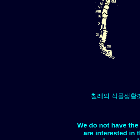
칠레의 식물생활
We do not have the 
are interested in 