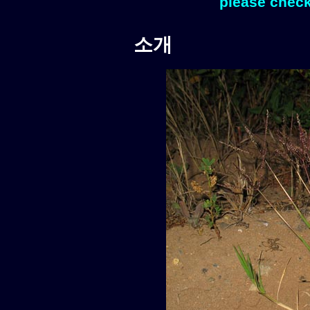
please check
소개