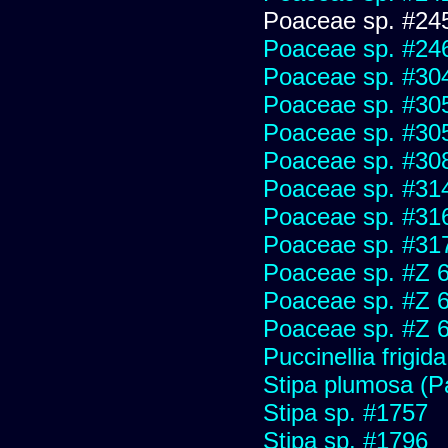
Poaceae sp. #24
Poaceae sp. #24
Poaceae sp. #30
Poaceae sp. #30
Poaceae sp. #30
Poaceae sp. #30
Poaceae sp. #31
Poaceae sp. #31
Poaceae sp. #31
Poaceae sp. #Z 
Poaceae sp. #Z 
Poaceae sp. #Z 
Puccinellia frigida
Stipa plumosa (P
Stipa sp. #1757
Stipa sp. #1796