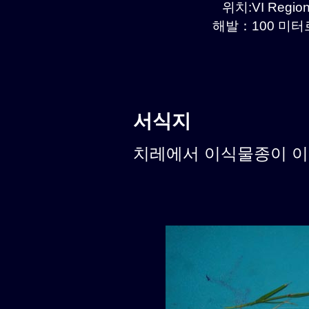
위치:VI Region
해발：100 미터르.
서식지
치레에서 이식물종이 