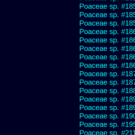
Poaceae sp. #18
Poaceae sp. #18
Poaceae sp. #18
Poaceae sp. #18
Poaceae sp. #18
Poaceae sp. #18
Poaceae sp. #18
Poaceae sp. #18
Poaceae sp. #18
Poaceae sp. #18
Poaceae sp. #18
Poaceae sp. #18
Poaceae sp. #18
Poaceae sp. #19
Poaceae sp. #19
Poaceae sp. #21