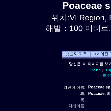
Poaceae 
위치:VI Region, 
해발：100 미터르. 
당신은 이 페이지를 보기
English
|
Esp
한국
Poaceae sp.
라틴어 이름:
과:
Poaceae, 
목:
치레이름: