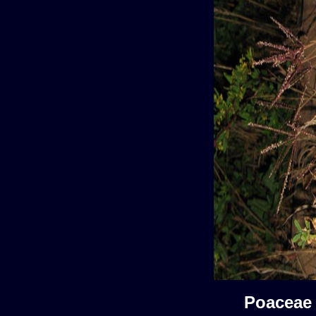
Poaceae