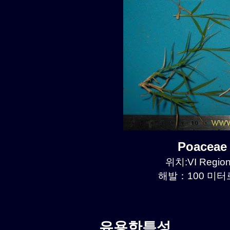
Poaceae
위치:VI Region
해발：100 미터르.
유용한특성