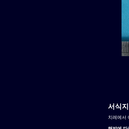
서식지
치레에서 
해발에 따