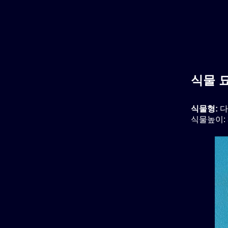
식물 
식물형:
다
식물높이: 3