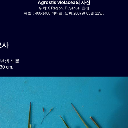
Agrostis violacea의 사진
위치:X Region, Puyehue, 칠레
해발：400-1400 미터르. 날짜:2007년 03월 22일.
묘사
년생 식물
0 cm.