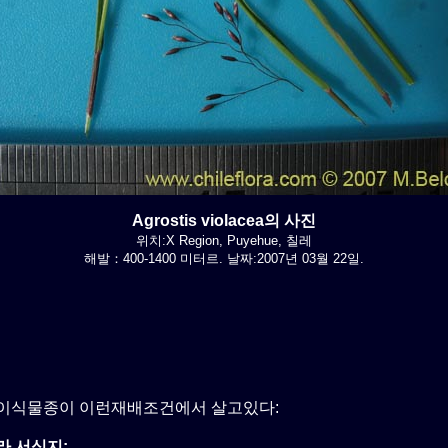
Agrostis violacea의 사진
위치:X Region, Puyehue, 칠레
해발：400-1400 미터르. 날짜:2007년 03월 22일.
이식물종이 이런재배조건에서 살고있다:
라 서식지: