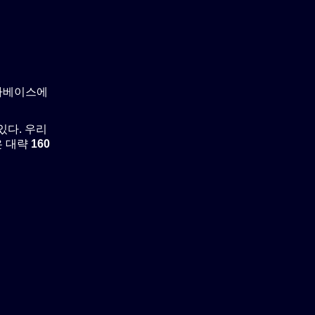
타베이스에
있다. 우리
은 대략
160