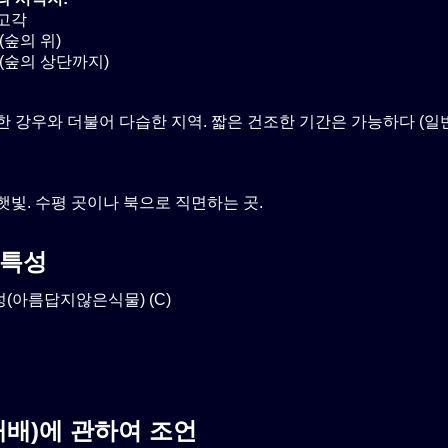
고각
(숲의 위)
(숲의 상단까지)
한 강우와 더불어 다습한 지역. 짧은 건조한 기간은 가능하다 (일
햇빛. 수평 곳이나 북으로 직면하는 곳.
특성
(아름답지않은식물) (C)
재배)에 관하여 조언