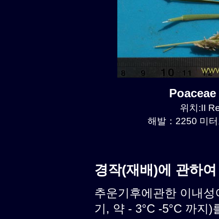
Poaceae
위치:II R
해발：2250 미터르
경작(재배)에 관하여
추운기후에관한 이내성이
기, 약 - 3°C -5°C