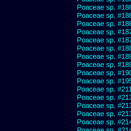
Poaceae sp. #18
Poaceae sp. #18
Poaceae sp. #18
Poaceae sp. #18
Poaceae sp. #18
Poaceae sp. #18
Poaceae sp. #18
Poaceae sp. #18
Poaceae sp. #19
Poaceae sp. #19
Poaceae sp. #21
Poaceae sp. #21
Poaceae sp. #21
Poaceae sp. #21
Poaceae sp. #21
Poaceae sp. #21