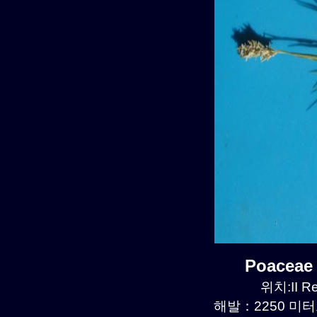
Poaceae
위치:II R
해발：2250 미터르