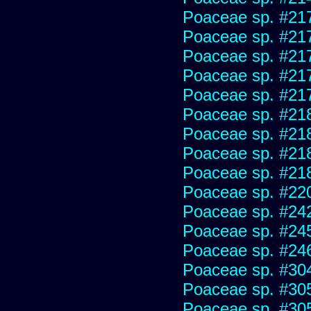
Poaceae sp. #21
Poaceae sp. #21
Poaceae sp. #21
Poaceae sp. #21
Poaceae sp. #21
Poaceae sp. #21
Poaceae sp. #21
Poaceae sp. #21
Poaceae sp. #21
Poaceae sp. #22
Poaceae sp. #24
Poaceae sp. #24
Poaceae sp. #24
Poaceae sp. #30
Poaceae sp. #30
Poaceae sp. #30