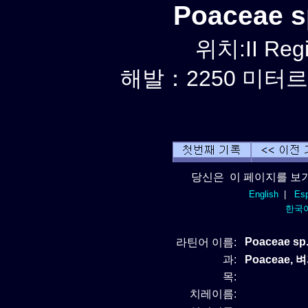
Poaceae 
위치:II Reg
해발：2250 미터르. 
당신은 이 페이지를 보기
English
|
Esp
한국
Poaceae sp.
라틴어 이름:
과:
Poaceae, 
목:
치레이름: