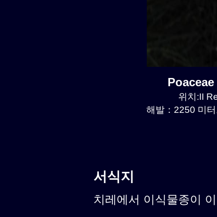
Poaceae
위치:II R
해발：2250 미터르
서식지
치레에서 이식물종이 