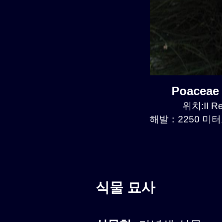
Poaceae
위치:II R
해발：2250 미터르
식물 묘사