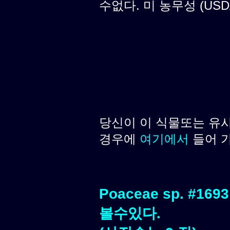
수없다. 미 농무성 (USD
당신이 이 식물또는 유
경우에
여기에서
들어 
Poaceae sp. #
볼수있다.