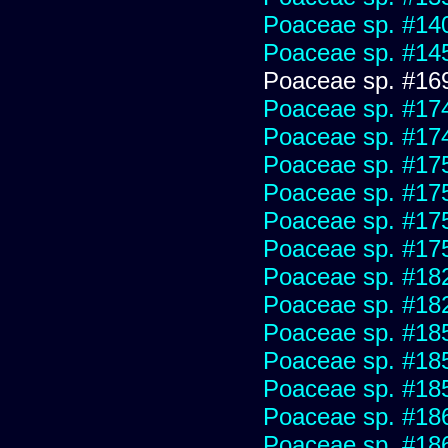
Poaceae sp. #14
Poaceae sp. #14
Poaceae sp. #16
Poaceae sp. #17
Poaceae sp. #17
Poaceae sp. #17
Poaceae sp. #17
Poaceae sp. #17
Poaceae sp. #17
Poaceae sp. #18
Poaceae sp. #18
Poaceae sp. #18
Poaceae sp. #18
Poaceae sp. #18
Poaceae sp. #18
Poaceae sp. #18