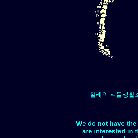
칠레의 식물생활
We do not have the 
are interested in 