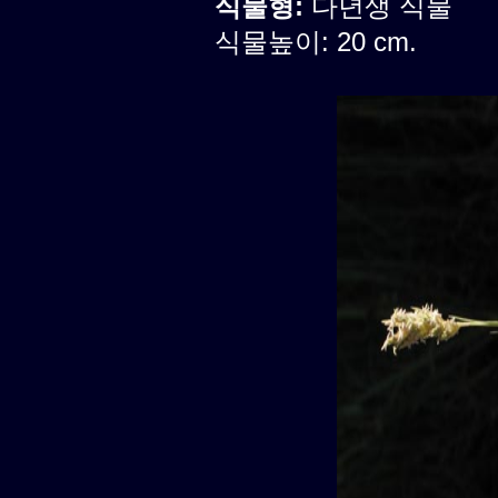
식물형:
다년생 식물
식물높이: 20 cm.