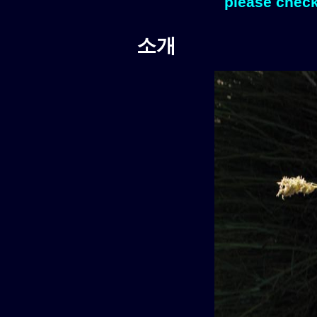
please check
소개