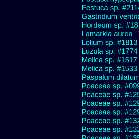
Festuca sp. #211
Gastridium ventr
Hordeum sp. #18
Lamarkia aurea
Lolium sp. #1813
Luzula sp. #1774
Melica sp. #1517
Melica sp. #1533
Paspalum dilatu
Poaceae sp. #09
Poaceae sp. #12
Poaceae sp. #12
Poaceae sp. #12
Poaceae sp. #13
Poaceae sp. #13
Poaceae sp. #13