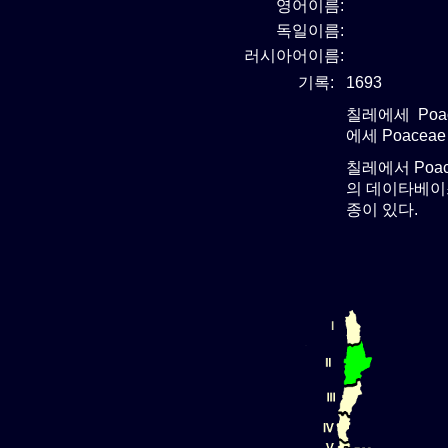
영어이름:
독일이름:
러시아어이름:
기록:
1693
칠레에세 Poa
에세 Poacea
칠레에서 Poa
의 데이타베이스
종이 있다.