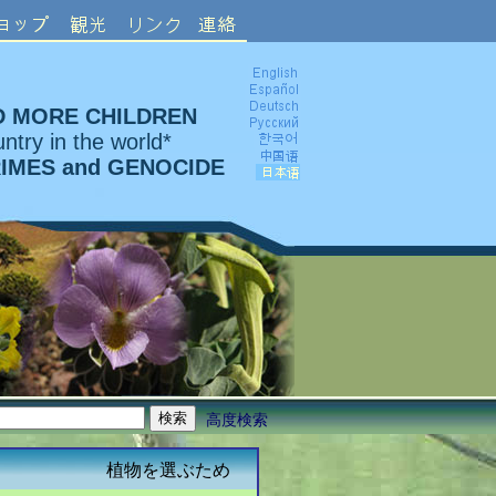
D MORE CHILDREN
ntry in the world*
RIMES and GENOCIDE
高度検索
植物を選ぶため