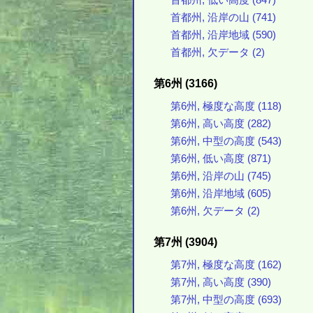
首都州, 低い高度 (847)
首都州, 沿岸の山 (741)
首都州, 沿岸地域 (590)
首都州, 欠データ (2)
第6州 (3166)
第6州, 極度な高度 (118)
第6州, 高い高度 (282)
第6州, 中型の高度 (543)
第6州, 低い高度 (871)
第6州, 沿岸の山 (745)
第6州, 沿岸地域 (605)
第6州, 欠データ (2)
第7州 (3904)
第7州, 極度な高度 (162)
第7州, 高い高度 (390)
第7州, 中型の高度 (693)