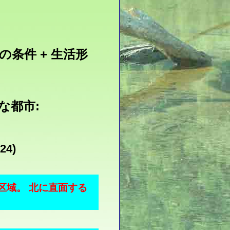
光の条件 + 生活形
要な都市:
24)
区域。 北に直面する