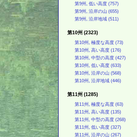
第9州, 低い高度 (757)
第9州, 沿岸の山 (655)
第9州, 沿岸地域 (511)
第10州 (2323)
第10州, 極度な高度 (73)
第10州, 高い高度 (176)
第10州, 中型の高度 (427)
第10州, 低い高度 (633)
第10州, 沿岸の山 (568)
第10州, 沿岸地域 (446)
第11州 (1285)
第11州, 極度な高度 (63)
第11州, 高い高度 (135)
第11州, 中型の高度 (268)
第11州, 低い高度 (327)
第11州, 沿岸の山 (267)