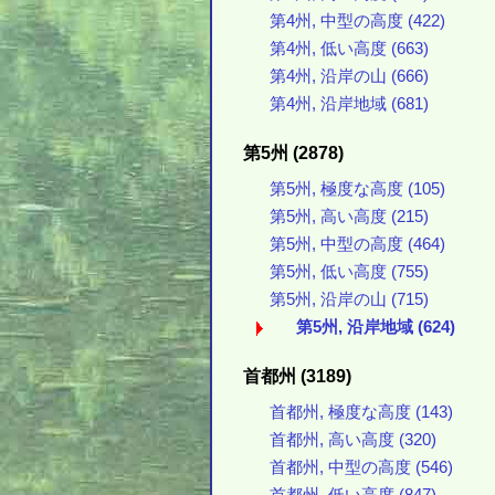
第4州, 中型の高度 (422)
第4州, 低い高度 (663)
第4州, 沿岸の山 (666)
第4州, 沿岸地域 (681)
第5州 (2878)
第5州, 極度な高度 (105)
第5州, 高い高度 (215)
第5州, 中型の高度 (464)
第5州, 低い高度 (755)
第5州, 沿岸の山 (715)
第5州, 沿岸地域 (624)
首都州 (3189)
首都州, 極度な高度 (143)
首都州, 高い高度 (320)
首都州, 中型の高度 (546)