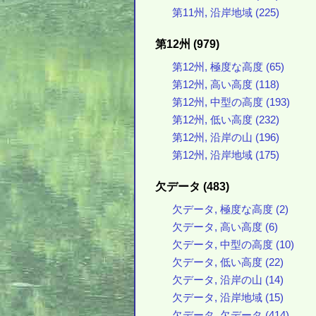
第11州, 沿岸地域 (225)
第12州 (979)
第12州, 極度な高度 (65)
第12州, 高い高度 (118)
第12州, 中型の高度 (193)
第12州, 低い高度 (232)
第12州, 沿岸の山 (196)
第12州, 沿岸地域 (175)
欠データ (483)
欠データ, 極度な高度 (2)
欠データ, 高い高度 (6)
欠データ, 中型の高度 (10)
欠データ, 低い高度 (22)
欠データ, 沿岸の山 (14)
欠データ, 沿岸地域 (15)
欠データ, 欠データ (414)