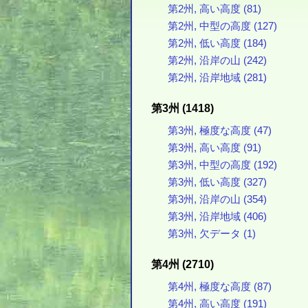
第2州, 高い高度 (81)
第2州, 中型の高度 (127)
第2州, 低い高度 (184)
第2州, 沿岸の山 (242)
第2州, 沿岸地域 (281)
第3州 (1418)
第3州, 極度な高度 (47)
第3州, 高い高度 (91)
第3州, 中型の高度 (192)
第3州, 低い高度 (327)
第3州, 沿岸の山 (354)
第3州, 沿岸地域 (406)
第3州, 欠データ (1)
第4州 (2710)
第4州, 極度な高度 (87)
第4州, 高い高度 (191)