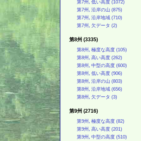
第7州, 低い高度 (1072)
第7州, 沿岸の山 (875)
第7州, 沿岸地域 (710)
第7州, 欠データ (2)
第8州 (3335)
第8州, 極度な高度 (105)
第8州, 高い高度 (262)
第8州, 中型の高度 (600)
第8州, 低い高度 (906)
第8州, 沿岸の山 (803)
第8州, 沿岸地域 (656)
第8州, 欠データ (3)
第9州 (2716)
第9州, 極度な高度 (82)
第9州, 高い高度 (201)
第9州, 中型の高度 (510)