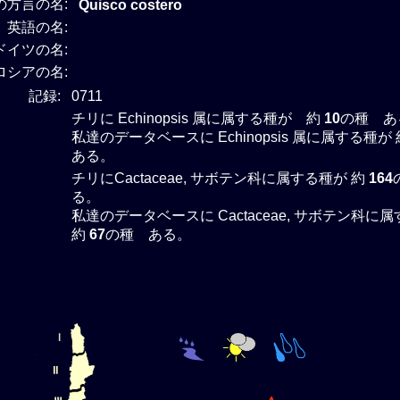
の方言の名:
Quisco costero
英語の名:
ドイツの名:
ロシアの名:
記録:
0711
チリに Echinopsis 属に属する種が 約
10
の種 あ
私達のデータベースに Echinopsis 属に属する種が 
ある。
チリにCactaceae, サボテン科に属する種が 約
164
る。
私達のデータベースに Cactaceae, サボテン科に
約
67
の種 ある。