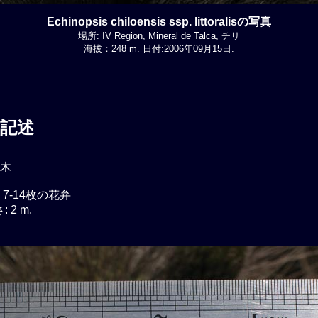
Echinopsis chiloensis ssp. littoralisの写真
場所: IV Region, Mineral de Talca, チリ
海拔：248 m. 日付:2006年09月15日.
記述
木
 7-14枚の花弁
 2 m.