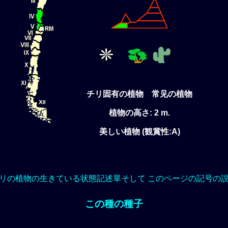
チリ固有の植物 常见の植物
植物の高さ: 2 m.
美しい植物 (観賞性:A)
リの植物の生きている状態記述單そして このページの記号の
この種の種子