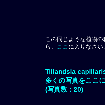
この同じような植物の
ら、
ここ
に入りなさい.
Tillandsia capillar
多くの写真をここ
(写真数：20)