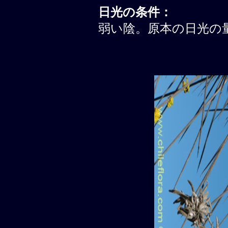
日光の条件：
弱い陰。原本の日光の量は 