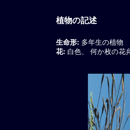
植物の記述
生命形:
多年生の植物
花:
白色、 何か枚の花