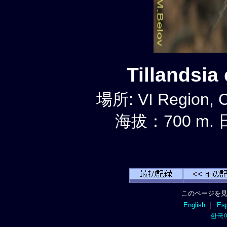
Tillandsi
場所: VI Region, 
海拔：700 m. 
このページを見
English
|
Esp
한국