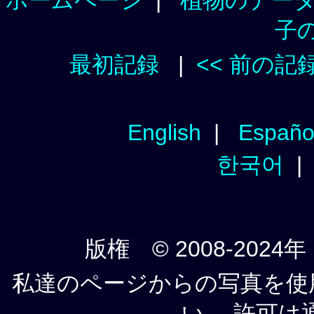
子
最初記録
|
<< 前の記
English
|
Españo
한국어
版権 © 2008-2024年
私達のページからの写真を使
い。 許可は