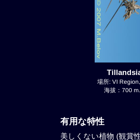
Tillands
場所: VI Region
海拔：700 m.
有用な特性
美しくない植物 (観賞性: