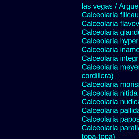
las vegas / Argue
Calceolaria filicau
Calceolaria flavo
Calceolaria gland
Calceolaria hyper
Calceolaria inam
Calceolaria integri
Calceolaria meye
cordillera)
Calceolaria moris
Calceolaria nitida
Calceolaria nudic
Calceolaria pallid
Calceolaria papo
Calceolaria paral
topa-topa)