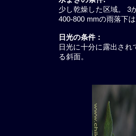
少し乾燥した区域。 3
400-800 mmの雨落
日光の条件：
日光に十分に露出されて
る斜面。