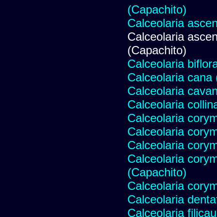
(Capachito)
Calceolaria ascen
Calceolaria asce
(Capachito)
Calceolaria biflor
Calceolaria cana (S
Calceolaria cavani
Calceolaria collin
Calceolaria cory
Calceolaria cory
Calceolaria cory
Calceolaria cory
(Capachito)
Calceolaria cory
Calceolaria denta
Calceolaria filicau