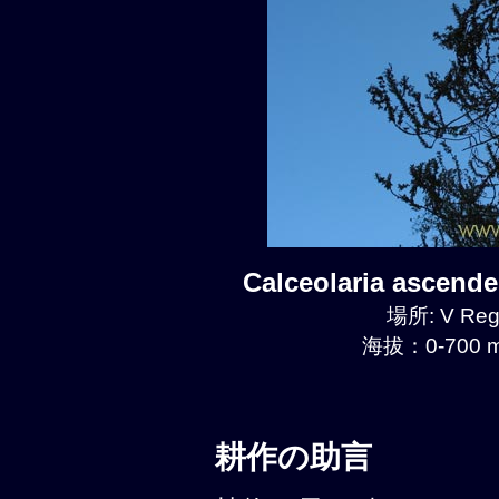
Calceolaria ascen
場所: V Regi
海拔：0-700 m
耕作の助言