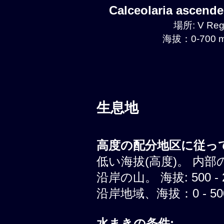
Calceolaria ascen
場所: V Regi
海拔：0-700 m
生息地
高度の配分地区に従って
低い海拔(高度)。 内部
沿岸の山。 海拔: 500 - 
沿岸地域、海拔：0 - 500
水まきの条件: