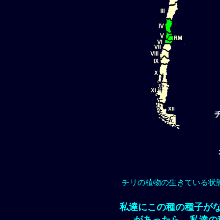
チリの植物の生きている状
私達にこの種の種子が
があったら、私達の