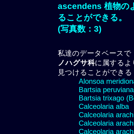
ascendens
植物の
ることができる。
(写真数：3)
私達のデータベースで
ノハグサ科
に属するよ
見つけることができる
Alonsoa meridional
Bartsia peruviana
Bartsia trixago (B
Calceolaria alba
Calceolaria arac
Calceolaria arac
Calceolaria arac