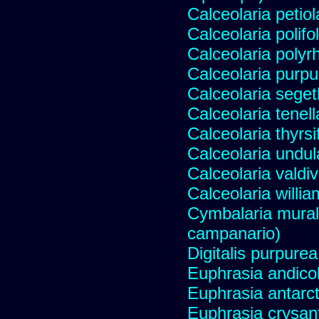
Calceolaria petiol
Calceolaria polifo
Calceolaria polyr
Calceolaria purp
Calceolaria segeth
Calceolaria tenell
Calceolaria thyrsi
Calceolaria undul
Calceolaria valdi
Calceolaria willia
Cymbalaria murali
campanario)
Digitalis purpure
Euphrasia andicol
Euphrasia antarct
Euphrasia crysant