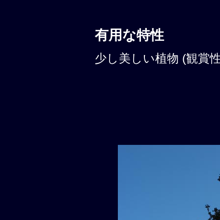
有用な特性
少し美しい植物 (観賞性: