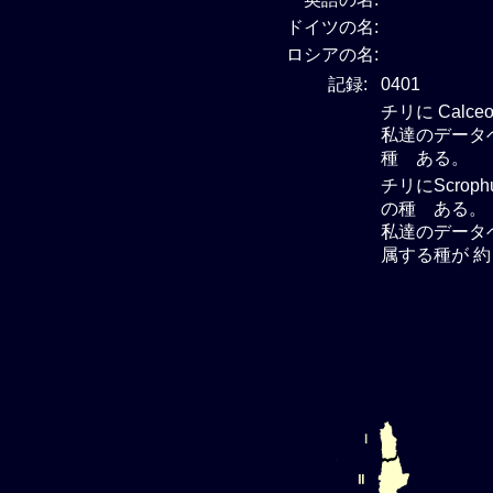
ドイツの名:
ロシアの名:
記録:
0401
チリに Calce
私達のデータベー
種 ある。
チリにScrop
の種 ある。
私達のデータベー
属する種が 約