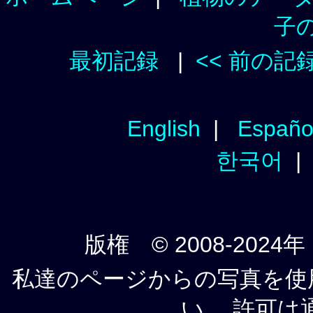
子
最初記録
|
<< 前の記
English
|
Españo
한국어
版権 © 2008-2024年
私達のページからの写真を使
い。 許可は