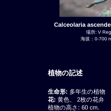
Calceolaria ascen
場所: V Regi
海拔：0-700 m
植物の記述
生命形:
多年生の植物
花:
黄色、 2枚の花弁
植物の高さ: 60 cm.