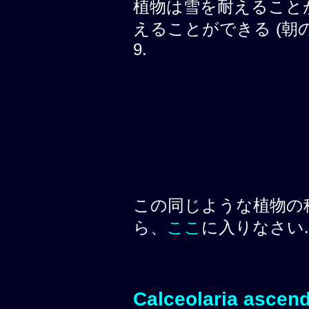
植物は雪を耐えること
えることができる (朝の霜, 
9.
この同じような植物の
ら、
ここ
に入りなさい.
Calceolaria ascen