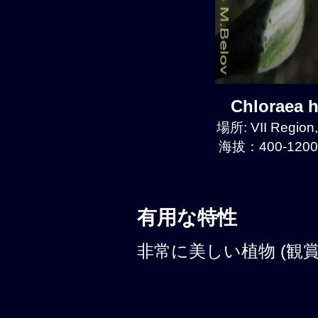
Chloraea
場所: VII Region
海拔：400-1200
有用な特性
非常に美しい植物 (観賞性