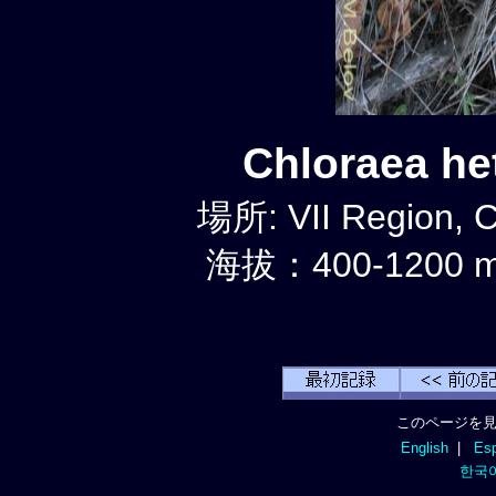
Chloraea h
場所: VII Region, 
海拔：400-1200 
このページを見
English
|
Esp
한국