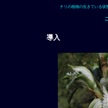
チリの植物の生きている状
導入