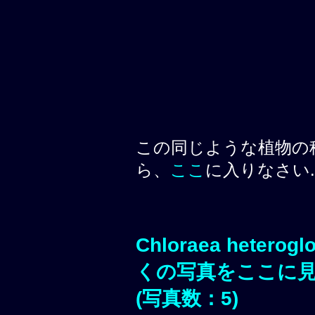
この同じような植物の
ら、
ここ
に入りなさい.
Chloraea heterogl
くの写真をここに
(写真数：5)