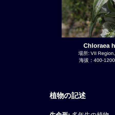
Chloraea
場所: VII Region
海拔：400-1200
植物の記述
生命形:
多年生の植物