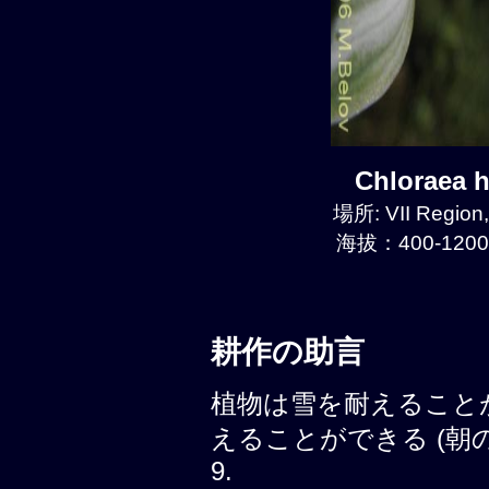
Chloraea
場所: VII Region
海拔：400-1200
耕作の助言
植物は雪を耐えること
えることができる (朝の霜, 
9.