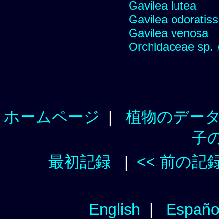
Gavilea lutea
Gavilea odoratis
Gavilea venosa
Orchidaceae sp.
ホームページ
|
植物のデー
子
最初記録
|
<< 前の記
English
|
Españo