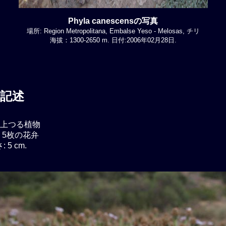
Phyla canescensの写真
場所: Region Metropolitana, Embalse Yeso - Melosas, チリ
海拔：1300-2650 m. 日付:2006年02月28日.
記述
上つる植物
 5枚の花弁
 5 cm.