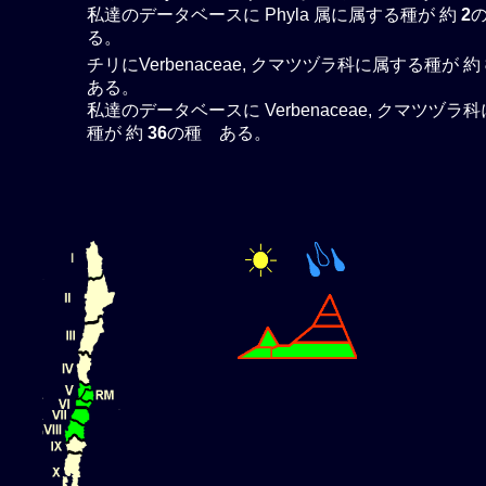
私達のデータベースに Phyla 属に属する種が 約
2
る。
チリにVerbenaceae, クマツヅラ科に属する種が 約
ある。
私達のデータベースに Verbenaceae, クマツヅラ
種が 約
36
の種 ある。