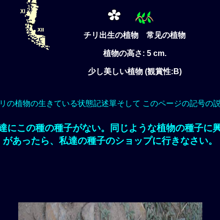
チリ出生の植物 常见の植物
植物の高さ: 5 cm.
少し美しい植物 (観賞性:B)
リの植物の生きている状態記述單そして このページの記号の
達にこの種の種子がない。同じような植物の種子に
があったら、私達の種子のショップに行きなさい。