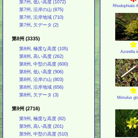
第7州, 低い高度 (1072)
Rhodophiala r
第7州, 沿岸の山 (875)
第7州, 沿岸地域 (710)
第7州, 欠データ (2)
第8州 (3335)
第8州, 極度な高度 (105)
Azorella i
第8州, 高い高度 (262)
第8州, 中型の高度 (600)
第8州, 低い高度 (906)
第8州, 沿岸の山 (803)
第8州, 沿岸地域 (656)
第8州, 欠データ (3)
Mimulus gl
第9州 (2716)
第9州, 極度な高度 (82)
第9州, 高い高度 (201)
第9州, 中型の高度 (510)