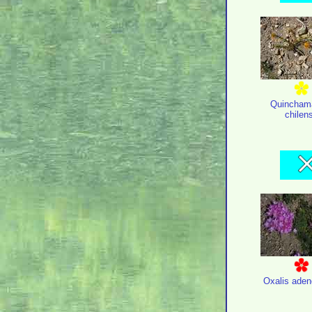
Quincham
chilen
Oxalis aden