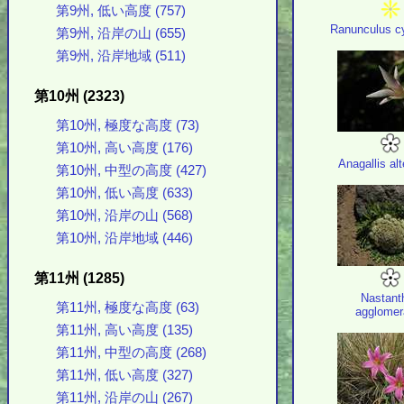
第9州, 低い高度 (757)
Ranunculus c
第9州, 沿岸の山 (655)
第9州, 沿岸地域 (511)
第10州 (2323)
第10州, 極度な高度 (73)
第10州, 高い高度 (176)
Anagallis alt
第10州, 中型の高度 (427)
第10州, 低い高度 (633)
第10州, 沿岸の山 (568)
第10州, 沿岸地域 (446)
第11州 (1285)
Nastant
第11州, 極度な高度 (63)
agglomer
第11州, 高い高度 (135)
第11州, 中型の高度 (268)
第11州, 低い高度 (327)
第11州, 沿岸の山 (267)