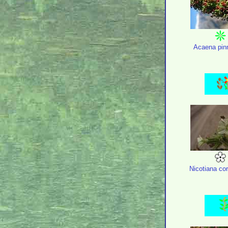
Acaena pinn
Nicotiana c