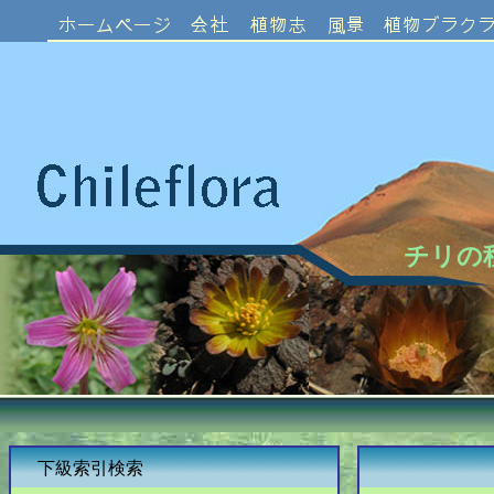
チリの
下級索引検索