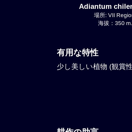
Adiantum chil
場所: VII Regio
海拔：350 m.
有用な特性
少し美しい植物 (観賞性: