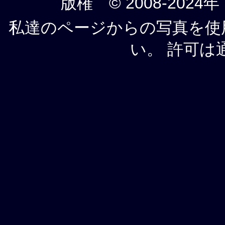
版権 © 2008-2024年
私達のページからの写真を使
い。 許可は