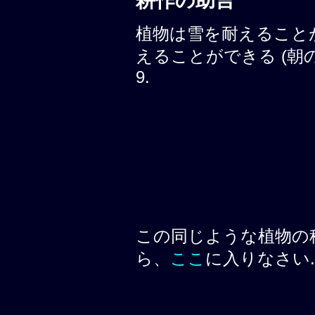
耕作の助言
植物は雪を耐えること
えることができる (朝の霜, 
9.
この同じような植物の
ら、
ここ
に入りなさい.