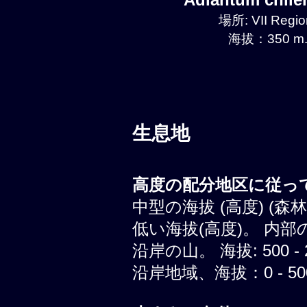
場所: VII Regio
海拔：350 m.
生息地
高度の配分地区に従って
中型の海拔 (高度) (森
低い海拔(高度)。 内部
沿岸の山。 海拔: 500 - 
沿岸地域、海拔：0 - 500