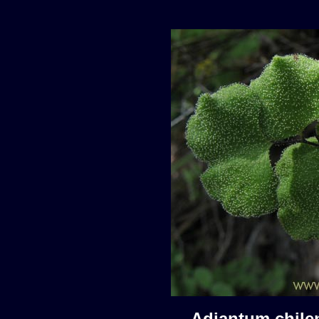
Adiantum chil