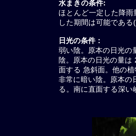
水まきの条件:
ほとんど一定した降雨
した期間は可能である(
日光の条件：
弱い陰。原本の日光の量は 
陰。原本の日光の量は 20
面する 急斜面。他の植
非常に暗い陰。原本の日光の
る。南に直面する深い