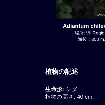
Adiantum chil
場所: VII Regio
海拔：350 m.
植物の記述
生命形:
シダ
植物の高さ: 40 cm.