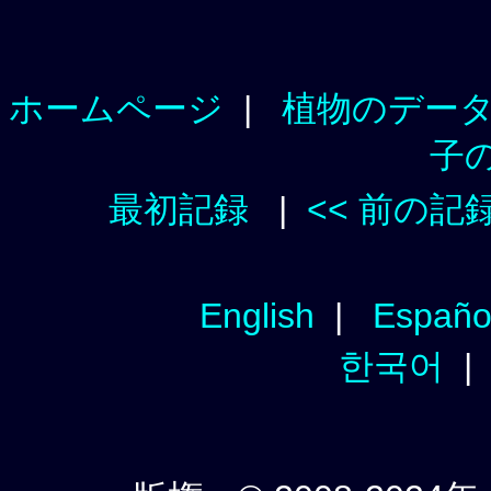
ホームページ
|
植物のデー
子
最初記録
|
<< 前の記
English
|
Españo
한국어