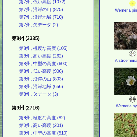
第7州, 低い高度 (1072)
第7州, 沿岸の山 (875)
Werneria pin
第7州, 沿岸地域 (710)
第7州, 欠データ (2)
第8州 (3335)
第8州, 極度な高度 (105)
第8州, 高い高度 (262)
Alstroemeri
第8州, 中型の高度 (600)
第8州, 低い高度 (906)
第8州, 沿岸の山 (803)
第8州, 沿岸地域 (656)
第8州, 欠データ (3)
Werneria p
第9州 (2716)
第9州, 極度な高度 (82)
第9州, 高い高度 (201)
第9州, 中型の高度 (510)