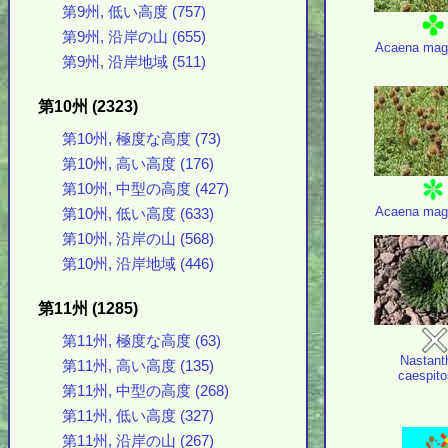
第9州, 低い高度 (757)
第9州, 沿岸の山 (655)
Acaena mage
第9州, 沿岸地域 (511)
第10州 (2323)
第10州, 極度な高度 (73)
第10州, 高い高度 (176)
第10州, 中型の高度 (427)
Acaena mage
第10州, 低い高度 (633)
第10州, 沿岸の山 (568)
第10州, 沿岸地域 (446)
第11州 (1285)
第11州, 極度な高度 (63)
Nastant
第11州, 高い高度 (135)
caespit
第11州, 中型の高度 (268)
第11州, 低い高度 (327)
第11州, 沿岸の山 (267)