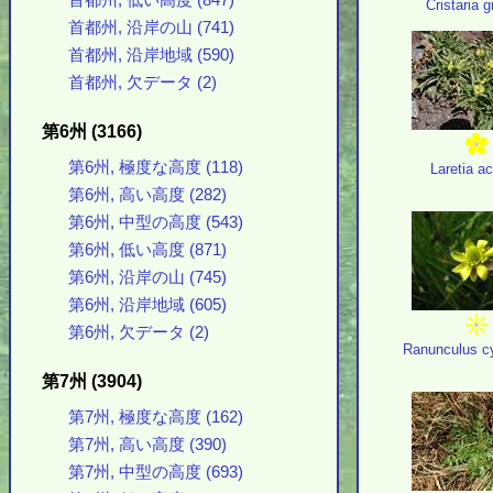
首都州, 低い高度 (847)
Cristaria g
首都州, 沿岸の山 (741)
首都州, 沿岸地域 (590)
首都州, 欠データ (2)
第6州 (3166)
第6州, 極度な高度 (118)
Laretia ac
第6州, 高い高度 (282)
第6州, 中型の高度 (543)
第6州, 低い高度 (871)
第6州, 沿岸の山 (745)
第6州, 沿岸地域 (605)
第6州, 欠データ (2)
Ranunculus c
第7州 (3904)
第7州, 極度な高度 (162)
第7州, 高い高度 (390)
第7州, 中型の高度 (693)