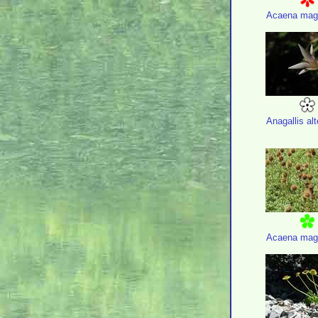
Acaena mage
Anagallis alt
Acaena mage