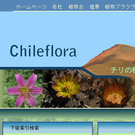
チリの
下級索引検索