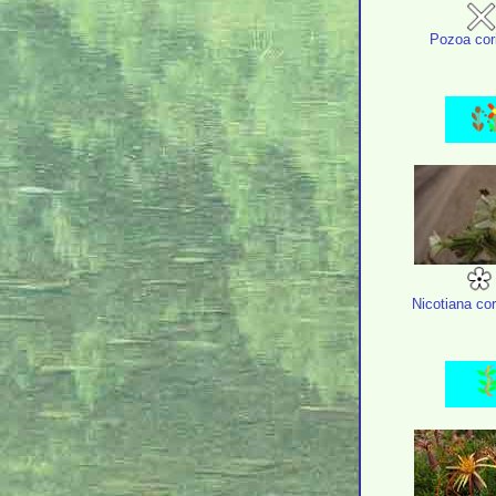
Pozoa cor
Nicotiana c