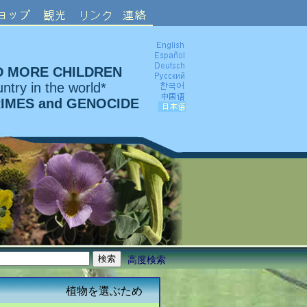
D MORE CHILDREN
ntry in the world*
RIMES and GENOCIDE
高度検索
植物を選ぶため