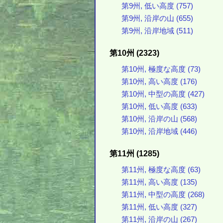
第9州, 低い高度 (757)
第9州, 沿岸の山 (655)
第9州, 沿岸地域 (511)
第10州 (2323)
第10州, 極度な高度 (73)
第10州, 高い高度 (176)
第10州, 中型の高度 (427)
第10州, 低い高度 (633)
第10州, 沿岸の山 (568)
第10州, 沿岸地域 (446)
第11州 (1285)
第11州, 極度な高度 (63)
第11州, 高い高度 (135)
第11州, 中型の高度 (268)
第11州, 低い高度 (327)
第11州, 沿岸の山 (267)