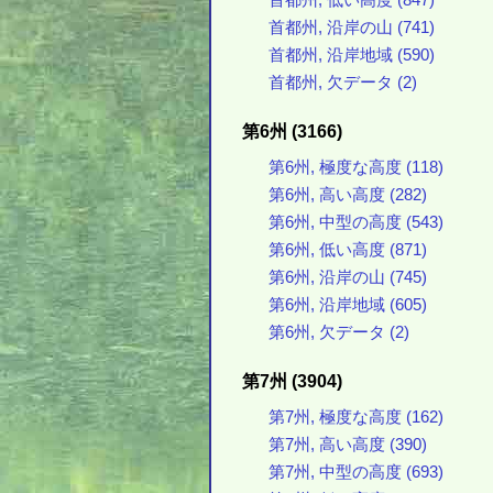
首都州, 低い高度 (847)
首都州, 沿岸の山 (741)
首都州, 沿岸地域 (590)
首都州, 欠データ (2)
第6州 (3166)
第6州, 極度な高度 (118)
第6州, 高い高度 (282)
第6州, 中型の高度 (543)
第6州, 低い高度 (871)
第6州, 沿岸の山 (745)
第6州, 沿岸地域 (605)
第6州, 欠データ (2)
第7州 (3904)
第7州, 極度な高度 (162)
第7州, 高い高度 (390)
第7州, 中型の高度 (693)