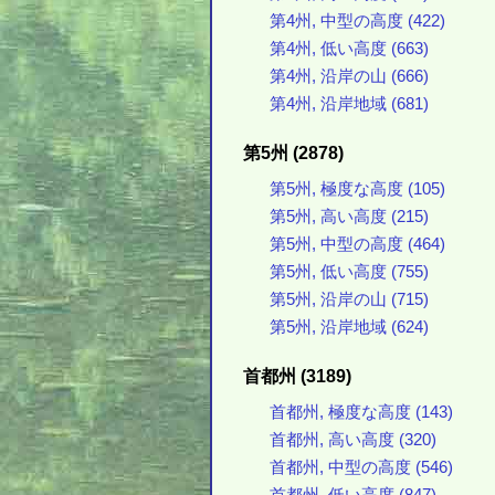
第4州, 中型の高度 (422)
第4州, 低い高度 (663)
第4州, 沿岸の山 (666)
第4州, 沿岸地域 (681)
第5州 (2878)
第5州, 極度な高度 (105)
第5州, 高い高度 (215)
第5州, 中型の高度 (464)
第5州, 低い高度 (755)
第5州, 沿岸の山 (715)
第5州, 沿岸地域 (624)
首都州 (3189)
首都州, 極度な高度 (143)
首都州, 高い高度 (320)
首都州, 中型の高度 (546)