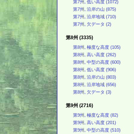
第7州, 低い高度 (1072)
第7州, 沿岸の山 (875)
第7州, 沿岸地域 (710)
第7州, 欠データ (2)
第8州 (3335)
第8州, 極度な高度 (105)
第8州, 高い高度 (262)
第8州, 中型の高度 (600)
第8州, 低い高度 (906)
第8州, 沿岸の山 (803)
第8州, 沿岸地域 (656)
第8州, 欠データ (3)
第9州 (2716)
第9州, 極度な高度 (82)
第9州, 高い高度 (201)
第9州, 中型の高度 (510)