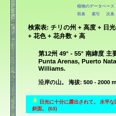
植物のデータベース
前条
索引
次条
検索表: チリの州 + 高度 + 日
+ 花色 + 花弁数 + 高
第12州 49° - 55° 南緯度 
Punta Arenas, Puerto Nata
Williams.
沿岸の山。 海拔: 500 - 2000 m
日光に十分に露出されて。 水平な
斜面。 (63)