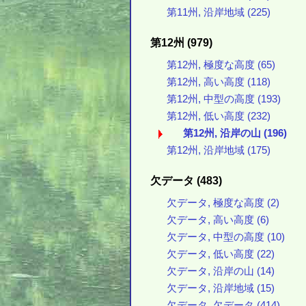
第11州, 沿岸地域 (225)
第12州 (979)
第12州, 極度な高度 (65)
第12州, 高い高度 (118)
第12州, 中型の高度 (193)
第12州, 低い高度 (232)
第12州, 沿岸の山 (196)
第12州, 沿岸地域 (175)
欠データ (483)
欠データ, 極度な高度 (2)
欠データ, 高い高度 (6)
欠データ, 中型の高度 (10)
欠データ, 低い高度 (22)
欠データ, 沿岸の山 (14)
欠データ, 沿岸地域 (15)
欠データ, 欠データ (414)