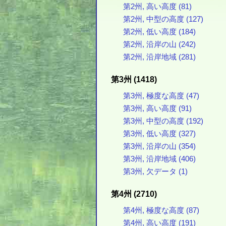
第2州, 高い高度 (81)
第2州, 中型の高度 (127)
第2州, 低い高度 (184)
第2州, 沿岸の山 (242)
第2州, 沿岸地域 (281)
第3州 (1418)
第3州, 極度な高度 (47)
第3州, 高い高度 (91)
第3州, 中型の高度 (192)
第3州, 低い高度 (327)
第3州, 沿岸の山 (354)
第3州, 沿岸地域 (406)
第3州, 欠データ (1)
第4州 (2710)
第4州, 極度な高度 (87)
第4州, 高い高度 (191)