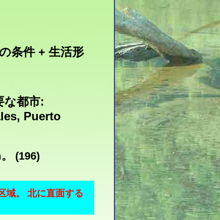
光の条件 + 生活形
主要な都市:
les, Puerto
。 (196)
区域。 北に直面する