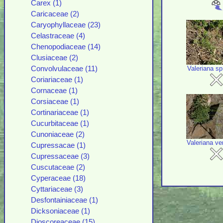
Carex (1)
Caricaceae (2)
Caryophyllaceae (23)
Celastraceae (4)
Chenopodiaceae (14)
Clusiaceae (2)
Valeriana s
Convolvulaceae (11)
Coriariaceae (1)
Cornaceae (1)
Corsiaceae (1)
Cortinariaceae (1)
Cucurbitaceae (1)
Cunoniaceae (2)
Valeriana ver
Cupressacae (1)
Cupressaceae (3)
Cuscutaceae (2)
Cyperaceae (18)
Cyttariaceae (3)
Desfontainiaceae (1)
Dicksoniaceae (1)
Dioscoreaceae (15)