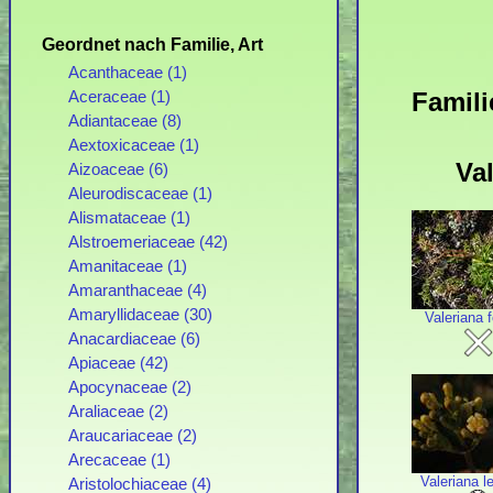
Geordnet nach Familie, Art
Acanthaceae (1)
Famili
Aceraceae (1)
Adiantaceae (8)
Aextoxicaceae (1)
Va
Aizoaceae (6)
Aleurodiscaceae (1)
Alismataceae (1)
Alstroemeriaceae (42)
Amanitaceae (1)
Amaranthaceae (4)
Amaryllidaceae (30)
Valeriana f
Anacardiaceae (6)
Apiaceae (42)
Apocynaceae (2)
Araliaceae (2)
Araucariaceae (2)
Arecaceae (1)
Valeriana l
Aristolochiaceae (4)