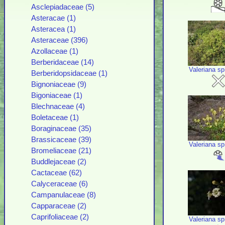
Asclepiadaceae (5)
Asteracae (1)
Asteracea (1)
Asteraceae (396)
Azollaceae (1)
Berberidaceae (14)
Valeriana s
Berberidopsidaceae (1)
Bignoniaceae (9)
Bigoniaceae (1)
Blechnaceae (4)
Boletaceae (1)
Boraginaceae (35)
Brassicaceae (39)
Valeriana s
Bromeliaceae (21)
Buddlejaceae (2)
Cactaceae (62)
Calyceraceae (6)
Campanulaceae (8)
Capparaceae (2)
Caprifoliaceae (2)
Valeriana s