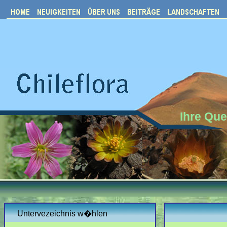
Ihre Que
Untervezeichnis w�hlen