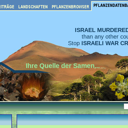
ISRAEL MURDERE
than any other cou
Stop
ISRAELI WAR C
Ihre Quelle der Samen...