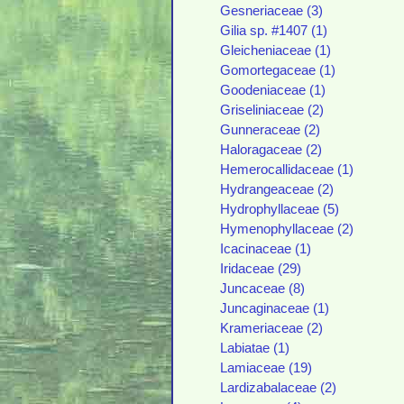
Gesneriaceae (3)
Gilia sp. #1407 (1)
Gleicheniaceae (1)
Gomortegaceae (1)
Goodeniaceae (1)
Griseliniaceae (2)
Gunneraceae (2)
Haloragaceae (2)
Hemerocallidaceae (1)
Hydrangeaceae (2)
Hydrophyllaceae (5)
Hymenophyllaceae (2)
Icacinaceae (1)
Iridaceae (29)
Juncaceae (8)
Juncaginaceae (1)
Krameriaceae (2)
Labiatae (1)
Lamiaceae (19)
Lardizabalaceae (2)