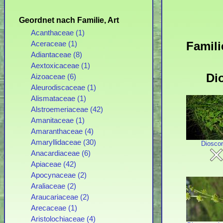
Geordnet nach Familie, Art
Acanthaceae (1)
Famili
Aceraceae (1)
Adiantaceae (8)
Aextoxicaceae (1)
Di
Aizoaceae (6)
Aleurodiscaceae (1)
Alismataceae (1)
Alstroemeriaceae (42)
Amanitaceae (1)
Amaranthaceae (4)
Amaryllidaceae (30)
Diosco
Anacardiaceae (6)
Apiaceae (42)
Apocynaceae (2)
Araliaceae (2)
Araucariaceae (2)
Arecaceae (1)
Aristolochiaceae (4)