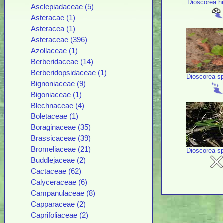
Dioscorea h
Asclepiadaceae (5)
Asteracae (1)
Asteracea (1)
Asteraceae (396)
Azollaceae (1)
Berberidaceae (14)
Berberidopsidaceae (1)
Dioscorea s
Bignoniaceae (9)
Bigoniaceae (1)
Blechnaceae (4)
Boletaceae (1)
Boraginaceae (35)
Brassicaceae (39)
Bromeliaceae (21)
Dioscorea s
Buddlejaceae (2)
Cactaceae (62)
Calyceraceae (6)
Campanulaceae (8)
Capparaceae (2)
Caprifoliaceae (2)