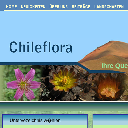
Ihre Que
Untervezeichnis w�hlen