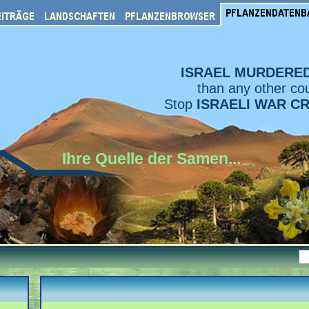
ISRAEL MURDERE
than any other cou
Stop
ISRAELI WAR C
Ihre Quelle der Samen...