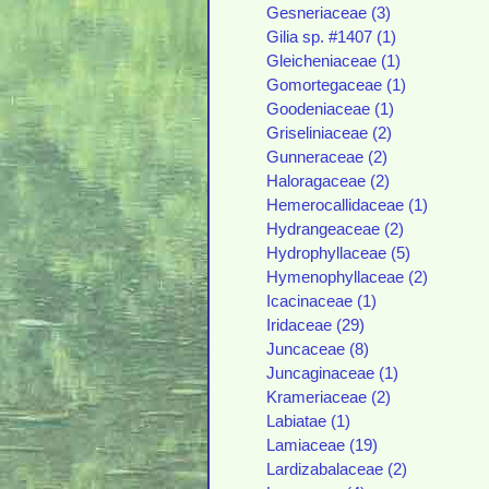
Gesneriaceae (3)
Gilia sp. #1407 (1)
Gleicheniaceae (1)
Gomortegaceae (1)
Goodeniaceae (1)
Griseliniaceae (2)
Gunneraceae (2)
Haloragaceae (2)
Hemerocallidaceae (1)
Hydrangeaceae (2)
Hydrophyllaceae (5)
Hymenophyllaceae (2)
Icacinaceae (1)
Iridaceae (29)
Juncaceae (8)
Juncaginaceae (1)
Krameriaceae (2)
Labiatae (1)
Lamiaceae (19)
Lardizabalaceae (2)