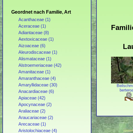
Geordnet nach Familie, Art
Acanthaceae (1)
Famili
Aceraceae (1)
Adiantaceae (8)
Aextoxicaceae (1)
La
Aizoaceae (6)
Aleurodiscaceae (1)
Alismataceae (1)
Alstroemeriaceae (42)
Amanitaceae (1)
Amaranthaceae (4)
Amaryllidaceae (30)
Beilschm
bertero
Anacardiaceae (6)
Apiaceae (42)
Apocynaceae (2)
Araliaceae (2)
Araucariaceae (2)
Arecaceae (1)
Aristolochiaceae (4)