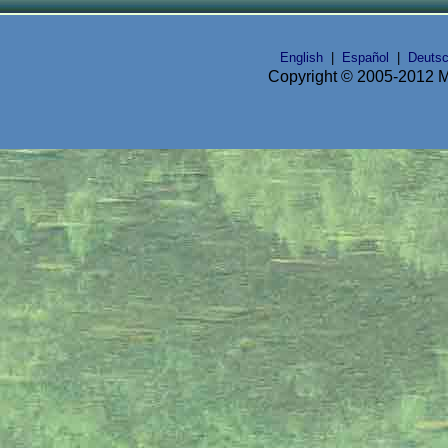
English
|
Español
|
Deuts
Copyright © 2005-2012 Mi