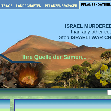
ISRAEL MURDERE
than any other cou
Stop
ISRAELI WAR C
Ihre Quelle der Samen...