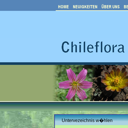
Untervezeichnis w�hlen