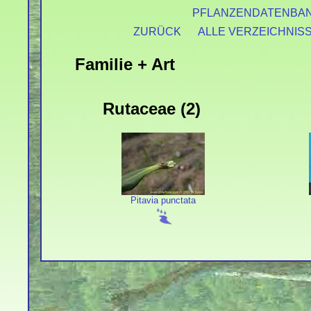
PFLANZENDATENBA
ZURÜCK
ALLE VERZEICHNIS
Familie + Art
Rutaceae (2)
Pitavia punctata