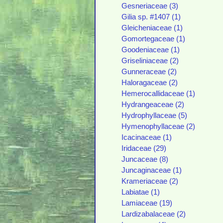
Gesneriaceae (3)
Gilia sp. #1407 (1)
Gleicheniaceae (1)
Gomortegaceae (1)
Goodeniaceae (1)
Griseliniaceae (2)
Gunneraceae (2)
Haloragaceae (2)
Hemerocallidaceae (1)
Hydrangeaceae (2)
Hydrophyllaceae (5)
Hymenophyllaceae (2)
Icacinaceae (1)
Iridaceae (29)
Juncaceae (8)
Juncaginaceae (1)
Krameriaceae (2)
Labiatae (1)
Lamiaceae (19)
Lardizabalaceae (2)