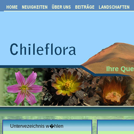
Ihre Que
Untervezeichnis w�hlen