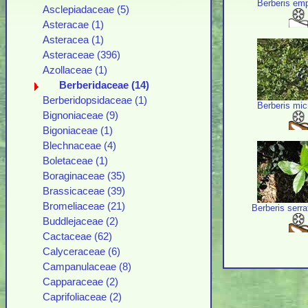
Berberis empe
Asclepiadaceae (5)
Asteracae (1)
Asteracea (1)
Asteraceae (396)
Azollaceae (1)
Berberidaceae (14)
Berberidopsidaceae (1)
Berberis mic
Bignoniaceae (9)
Bigoniaceae (1)
Blechnaceae (4)
Boletaceae (1)
Boraginaceae (35)
Brassicaceae (39)
Bromeliaceae (21)
Berberis serr
Buddlejaceae (2)
Cactaceae (62)
Calyceraceae (6)
Campanulaceae (8)
Capparaceae (2)
Caprifoliaceae (2)