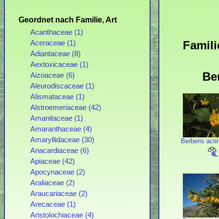
Geordnet nach Familie, Art
Acanthaceae (1)
Famili
Aceraceae (1)
Adiantaceae (8)
Aextoxicaceae (1)
Be
Aizoaceae (6)
Aleurodiscaceae (1)
Alismataceae (1)
Alstroemeriaceae (42)
Amanitaceae (1)
Amaranthaceae (4)
Amaryllidaceae (30)
Berberis act
Anacardiaceae (6)
Apiaceae (42)
Apocynaceae (2)
Araliaceae (2)
Araucariaceae (2)
Arecaceae (1)
Aristolochiaceae (4)