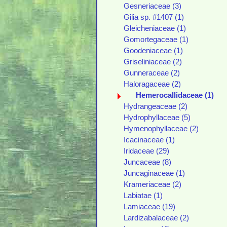
Gesneriaceae (3)
Gilia sp. #1407 (1)
Gleicheniaceae (1)
Gomortegaceae (1)
Goodeniaceae (1)
Griseliniaceae (2)
Gunneraceae (2)
Haloragaceae (2)
Hemerocallidaceae (1)
Hydrangeaceae (2)
Hydrophyllaceae (5)
Hymenophyllaceae (2)
Icacinaceae (1)
Iridaceae (29)
Juncaceae (8)
Juncaginaceae (1)
Krameriaceae (2)
Labiatae (1)
Lamiaceae (19)
Lardizabalaceae (2)