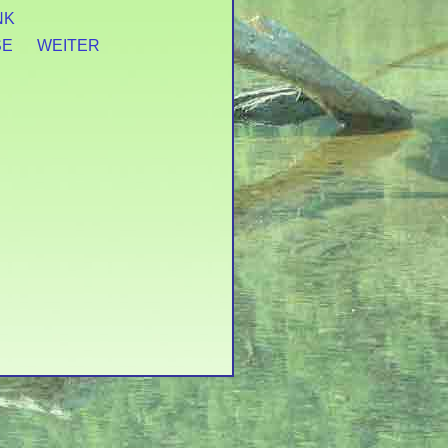
NK
SE
WEITER