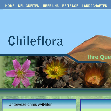
Ihre Que
Untervezeichnis w�hlen