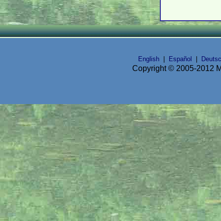
English
|
Español
|
Deuts
Copyright © 2005-2012 Mi