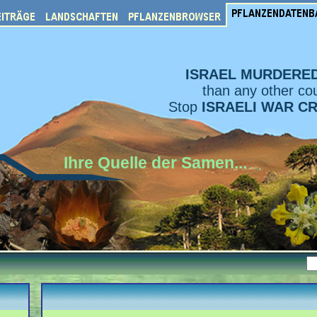
ISRAEL MURDERE
than any other cou
Stop
ISRAELI WAR C
Ihre Quelle der Samen...