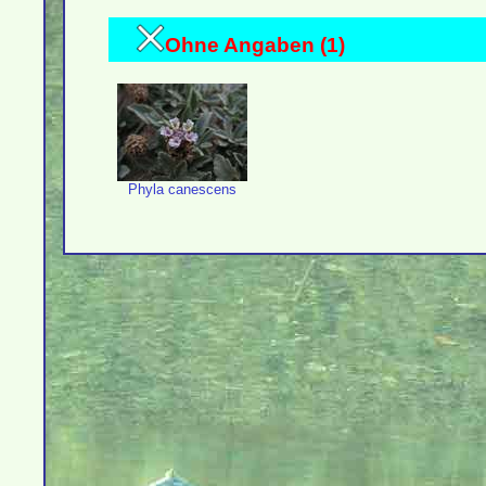
Ohne Angaben (1)
Phyla canescens