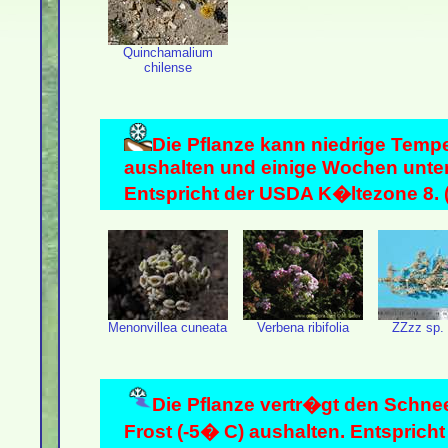
Quinchamalium
chilense
Die Pflanze kann niedrige Temp
aushalten und einige Wochen unte
Entspricht der USDA K�ltezone 8. (
Menonvillea cuneata
Verbena ribifolia
ZZzz sp.
Die Pflanze vertr�gt den Schnee
Frost (-5� C) aushalten. Entsprich