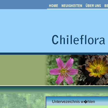
Untervezeichnis w�hlen