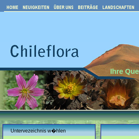
Ihre Que
Untervezeichnis w�hlen