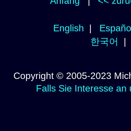
Anfang
|
<< zurü
English
|
Españo
한국어
Copyright © 2005-2023 Micha
Falls Sie Interesse an