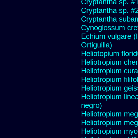
Cryptantha sp. #
Cryptantha sp. #
Cryptantha subam
Cynoglossum creti
Echium vulgare (H
Ortiguilla)
Heliotopium flori
Heliotropium ch
Heliotropium cur
Heliotropium filif
Heliotropium geis
Heliotropium linea
negro)
Heliotropium me
Heliotropium me
Heliotropium myo