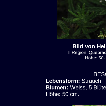
Bild von Hel
II Region, Quebra
Höhe: 50-
BES
Lebensform:
Strauch
Blumen:
Weiss, 5 Blüte
Höhe: 50 cm.