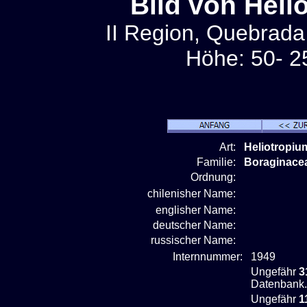
Bild von Heli
II Region, Quebrada
Höhe: 50- 2
Art:
Heliotropiu
Familie:
Boraginace
Ordnung:
chilenisher Name:
englisher Name:
deutscher Name:
russischer Name:
Internnummer:
1949
Ungefähr
3
Datenbank.
Ungefähr
1