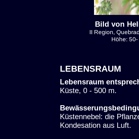
Bild von Hel
II Region, Quebra
Höhe: 50-
LEBENSRAUM
Lebensraum entsprec
Küste, 0 - 500 m.
Bewässerungsbeding
Küstennebel: die Pfla
Kondesation aus Luft.