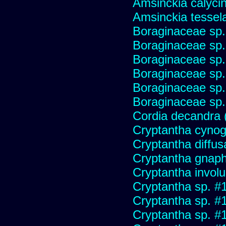
Amsinckia calycina
Amsinckia tessel
Boraginaceae sp
Boraginaceae sp
Boraginaceae sp
Boraginaceae sp
Boraginaceae sp
Boraginaceae sp
Cordia decandra (
Cryptantha cynog
Cryptantha diffus
Cryptantha gnaph
Cryptantha involu
Cryptantha sp. #
Cryptantha sp. #
Cryptantha sp. #