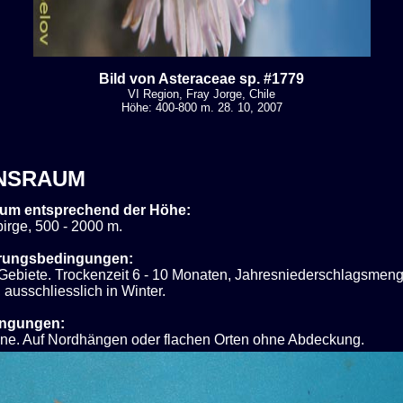
Bild von Asteraceae sp. #1779
VI Region, Fray Jorge, Chile
Höhe: 400-800 m. 28. 10, 2007
NSRAUM
um entsprechend der Höhe:
irge, 500 - 2000 m.
rungsbedingungen:
Gebiete. Trockenzeit 6 - 10 Monaten, Jahresniederschlagsme
 ausschliesslich in Winter.
ingungen:
nne. Auf Nordhängen oder flachen Orten ohne Abdeckung.