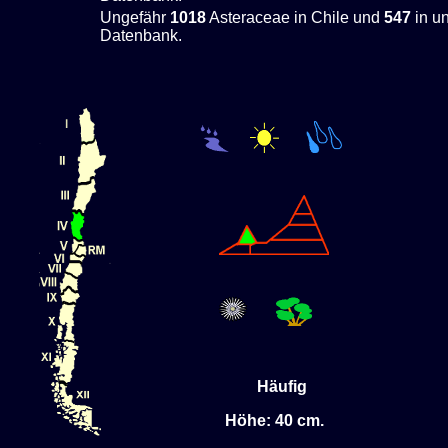
Ungefähr
1018
Asteraceae in Chile und
547
in u
Datenbank.
Häufig
Höhe: 40 cm.