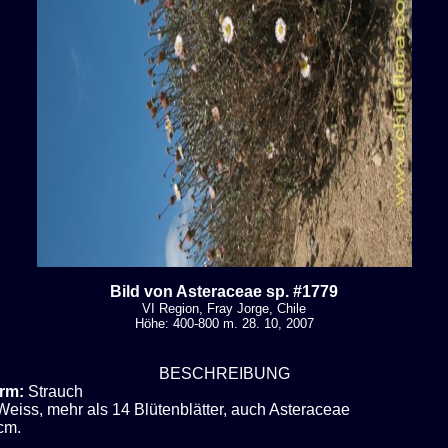
Bild von Asteraceae sp. #1779
VI Region, Fray Jorge, Chile
Höhe: 400-800 m. 28. 10, 2007
BESCHREIBUNG
rm:
Strauch
Weiss, mehr als 14 Blütenblätter, auch Asteraceae
cm.