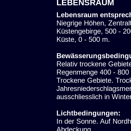
LEBENSRAUM
Lebensraum entsprec
Niegrige Höhen, Zentralt
Küstengebirge, 500 - 2
Küste, 0 - 500 m.
Bewässerungsbeding
Relativ trockene Gebiet
Regenmenge 400 - 800 m
Trockene Gebiete. Trock
Jahresniederschlagsme
ausschliesslich in Winter
Lichtbedingungen:
In der Sonne. Auf Nord
Abdeckung.