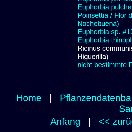
Euphorbia pulcher
Poinsettia / Flor 
Nochebuena)
Euphorbia sp. #1
Euphorbia thinoph
Ricinus communis 
Higuerilla)
nicht bestimmte 
Home
|
Pflanzendatenba
Sa
Anfang
|
<< zurü