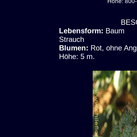
Höhe: 800-
BES
Lebensform:
Baum
Strauch
Blumen:
Rot, ohne An
Höhe: 5 m.