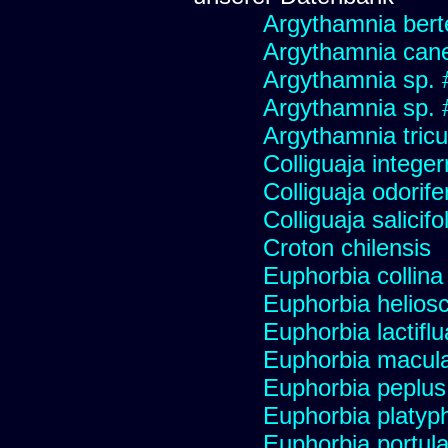
Argythamnia berte
Argythamnia cane
Argythamnia sp. 
Argythamnia sp.
Argythamnia tricu
Colliguaja integer
Colliguaja odorife
Colliguaja salicifo
Croton chilensis
Euphorbia collina
Euphorbia heliosc
Euphorbia lactifl
Euphorbia macul
Euphorbia peplus 
Euphorbia platyph
Euphorbia portul