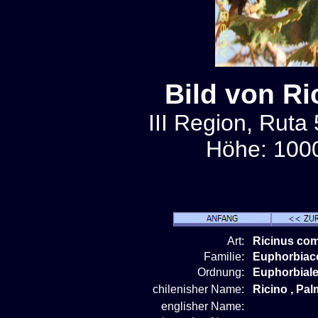
Bild von R
III Region, Ruta 
Höhe: 1000
Art:
Ricinus co
Familie:
Euphorbiac
Ordnung:
Euphorbial
chilenisher Name:
Ricino , Palm
englisher Name: