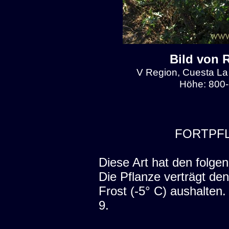
Bild von 
V Region, Cuesta La
Höhe: 800-
FORTPF
Diese Art hat den folgen
Die Pflanze verträgt den
Frost (-5° C) aushalten
9.