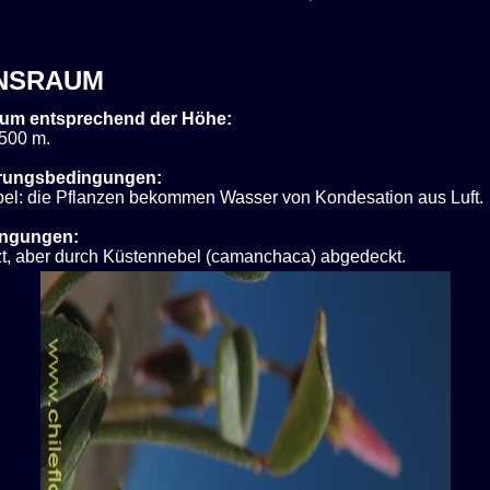
NSRAUM
um entsprechend der Höhe:
 500 m.
rungsbedingungen:
el: die Pflanzen bekommen Wasser von Kondesation aus Luft.
ingungen:
t, aber durch Küstennebel (camanchaca) abgedeckt.