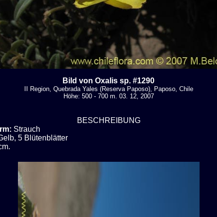
Bild von Oxalis sp. #1290
II Region, Quebrada Yales (Reserva Paposo), Paposo, Chile
Höhe: 500 - 700 m. 03. 12, 2007
BESCHREIBUNG
rm:
Strauch
Gelb, 5 Blütenblätter
cm.