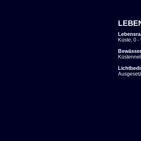
LEBE
Lebensra
Küste, 0 -
Bewässe
Küstenneb
Lichtbed
Ausgesetz