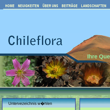
Ihre Que
Untervezeichnis w�hlen