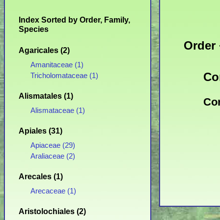
Index Sorted by Order, Family,
Species
Order 
Agaricales (2)
Amanitaceae (1)
Co
Tricholomataceae (1)
Alismatales (1)
Cor
Alismataceae (1)
Apiales (31)
Apiaceae (29)
Araliaceae (2)
Arecales (1)
Arecaceae (1)
Aristolochiales (2)