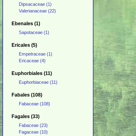
Dipsacaceae (1)
Valerianaceae (22)
Ebenales (1)
Sapotaceae (1)
Ericales (5)
Empetraceae (1)
Ericaceae (4)
Euphorbiales (11)
Euphorbiaceae (11)
Fabales (108)
Fabaceae (108)
Fagales (33)
Fabaceae (23)
Fagaceae (10)