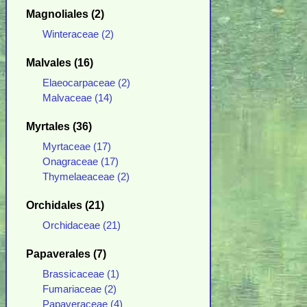
Magnoliales (2)
Winteraceae (2)
Malvales (16)
Elaeocarpaceae (2)
Malvaceae (14)
Myrtales (36)
Myrtaceae (17)
Onagraceae (17)
Thymelaeaceae (2)
Orchidales (21)
Orchidaceae (21)
Papaverales (7)
Brassicaceae (1)
Fumariaceae (2)
Papaveraceae (4)