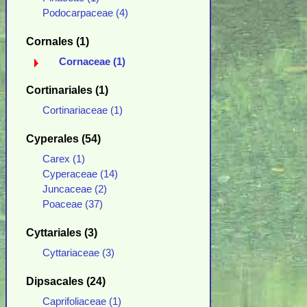
Podocarpaceae (4)
Cornales (1)
Cornaceae (1)
Cortinariales (1)
Cortinariaceae (1)
Cyperales (54)
Carex (1)
Cyperaceae (14)
Juncaceae (2)
Poaceae (37)
Cyttariales (3)
Cyttariaceae (3)
Dipsacales (24)
Caprifoliaceae (1)