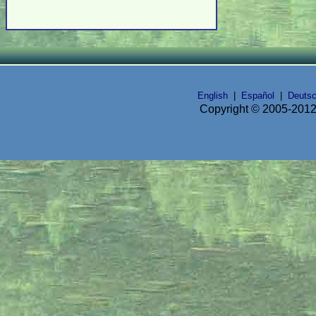
English
|
Español
|
Deuts
Copyright © 2005-2012 