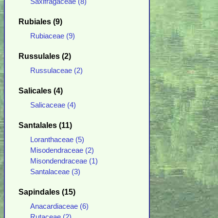
Saxifragaceae (8)
Rubiales (9)
Rubiaceae (9)
Russulales (2)
Russulaceae (2)
Salicales (4)
Salicaceae (4)
Santalales (11)
Loranthaceae (5)
Misodendraceae (2)
Misondendraceae (1)
Santalaceae (3)
Sapindales (15)
Anacardiaceae (6)
Rutaceae (2)