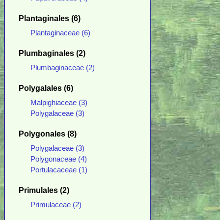
Plantaginales (6)
Plantaginaceae (6)
Plumbaginales (2)
Plumbaginaceae (2)
Polygalales (6)
Malpighiaceae (3)
Polygalaceae (3)
Polygonales (8)
Polygalaceae (3)
Polygonaceae (4)
Portulacaceae (1)
Primulales (2)
Primulaceae (2)