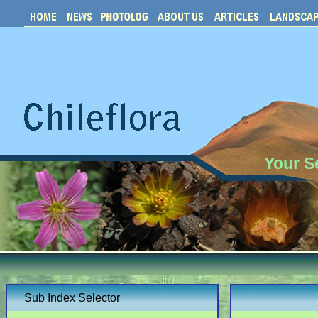
Your S
Sub Index Selector