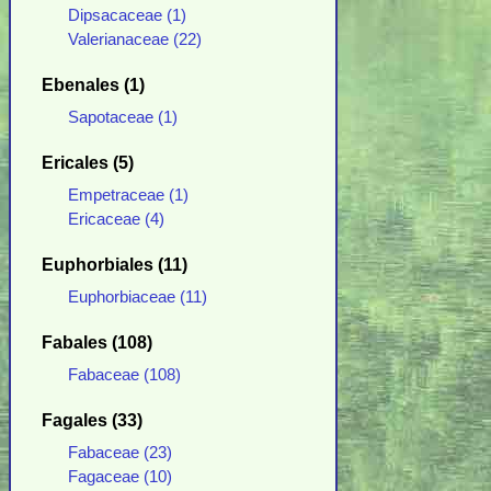
Dipsacaceae (1)
Valerianaceae (22)
Ebenales (1)
Sapotaceae (1)
Ericales (5)
Empetraceae (1)
Ericaceae (4)
Euphorbiales (11)
Euphorbiaceae (11)
Fabales (108)
Fabaceae (108)
Fagales (33)
Fabaceae (23)
Fagaceae (10)