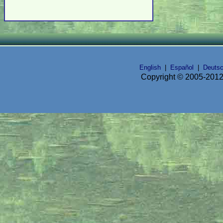
English
|
Español
|
Deuts
Copyright © 2005-2012 