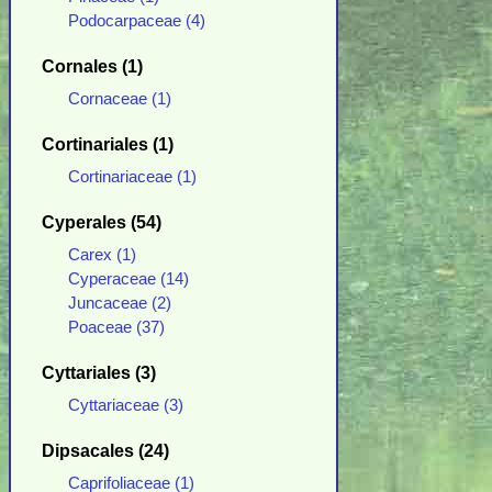
Podocarpaceae (4)
Cornales (1)
Cornaceae (1)
Cortinariales (1)
Cortinariaceae (1)
Cyperales (54)
Carex (1)
Cyperaceae (14)
Juncaceae (2)
Poaceae (37)
Cyttariales (3)
Cyttariaceae (3)
Dipsacales (24)
Caprifoliaceae (1)