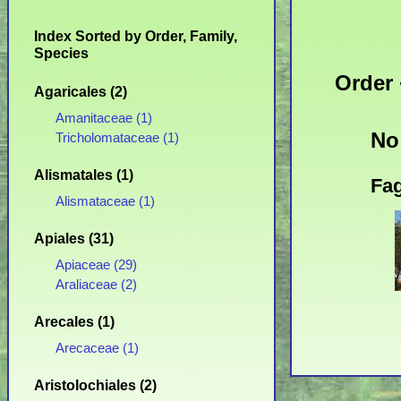
Index Sorted by Order, Family,
Species
Order 
Agaricales (2)
Amanitaceae (1)
No
Tricholomataceae (1)
Alismatales (1)
Fag
Alismataceae (1)
Apiales (31)
Apiaceae (29)
Araliaceae (2)
Arecales (1)
Arecaceae (1)
Aristolochiales (2)