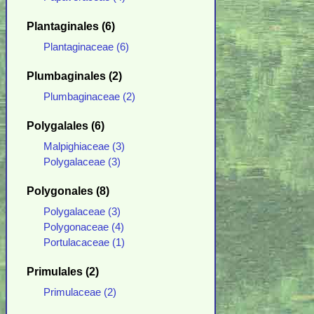
Plantaginales (6)
Plantaginaceae (6)
Plumbaginales (2)
Plumbaginaceae (2)
Polygalales (6)
Malpighiaceae (3)
Polygalaceae (3)
Polygonales (8)
Polygalaceae (3)
Polygonaceae (4)
Portulacaceae (1)
Primulales (2)
Primulaceae (2)