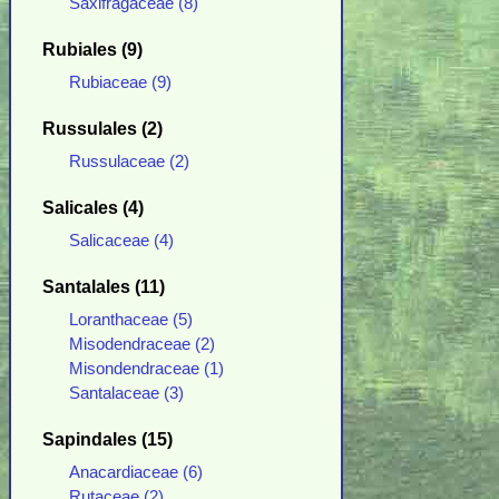
Saxifragaceae (8)
Rubiales (9)
Rubiaceae (9)
Russulales (2)
Russulaceae (2)
Salicales (4)
Salicaceae (4)
Santalales (11)
Loranthaceae (5)
Misodendraceae (2)
Misondendraceae (1)
Santalaceae (3)
Sapindales (15)
Anacardiaceae (6)
Rutaceae (2)