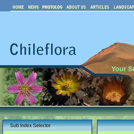
Your S
Sub Index Selector