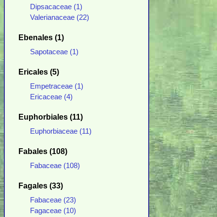
Dipsacaceae (1)
Valerianaceae (22)
Ebenales (1)
Sapotaceae (1)
Ericales (5)
Empetraceae (1)
Ericaceae (4)
Euphorbiales (11)
Euphorbiaceae (11)
Fabales (108)
Fabaceae (108)
Fagales (33)
Fabaceae (23)
Fagaceae (10)