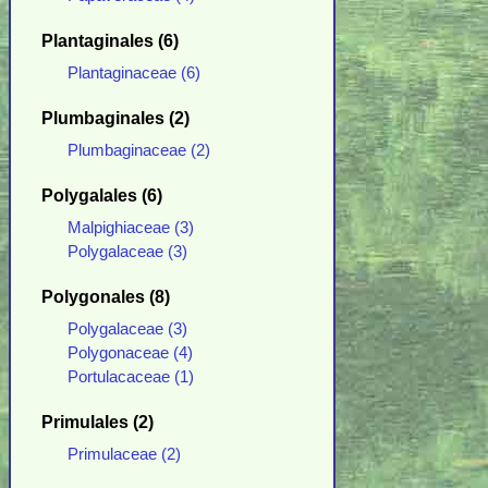
Plantaginales (6)
Plantaginaceae (6)
Plumbaginales (2)
Plumbaginaceae (2)
Polygalales (6)
Malpighiaceae (3)
Polygalaceae (3)
Polygonales (8)
Polygalaceae (3)
Polygonaceae (4)
Portulacaceae (1)
Primulales (2)
Primulaceae (2)