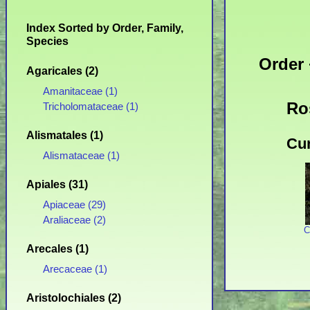
Index Sorted by Order, Family,
Species
Order 
Agaricales (2)
Amanitaceae (1)
Ro
Tricholomataceae (1)
Alismatales (1)
Cun
Alismataceae (1)
Apiales (31)
Apiaceae (29)
Araliaceae (2)
C
Arecales (1)
Arecaceae (1)
Aristolochiales (2)