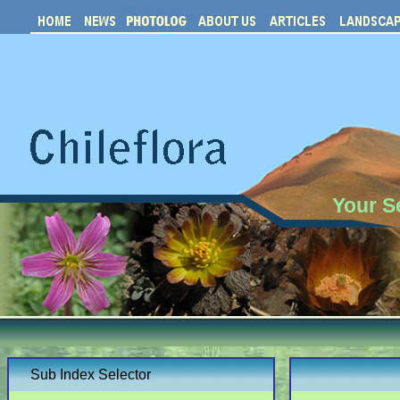
Your S
Sub Index Selector