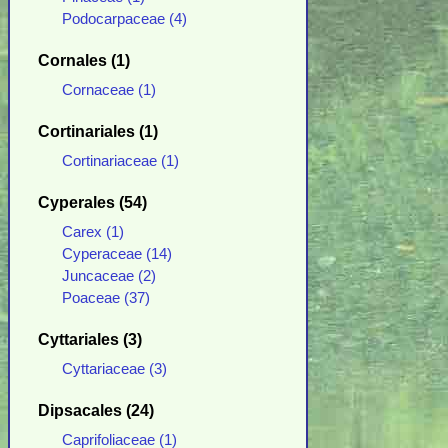
Podocarpaceae (4)
Cornales (1)
Cornaceae (1)
Cortinariales (1)
Cortinariaceae (1)
Cyperales (54)
Carex (1)
Cyperaceae (14)
Juncaceae (2)
Poaceae (37)
Cyttariales (3)
Cyttariaceae (3)
Dipsacales (24)
Caprifoliaceae (1)