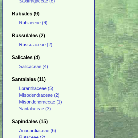
Saxifragaceae (8)
Rubiales (9)
Rubiaceae (9)
Russulales (2)
Russulaceae (2)
Salicales (4)
Salicaceae (4)
Santalales (11)
Loranthaceae (5)
Misodendraceae (2)
Misondendraceae (1)
Santalaceae (3)
Sapindales (15)
Anacardiaceae (6)
Rutaceae (2)