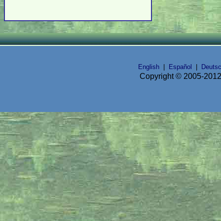
English
|
Español
|
Deuts
Copyright © 2005-2012 