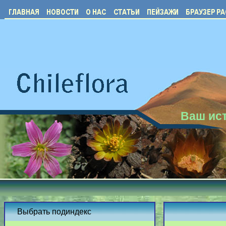
Ваш ист
Выбрать подиндекс