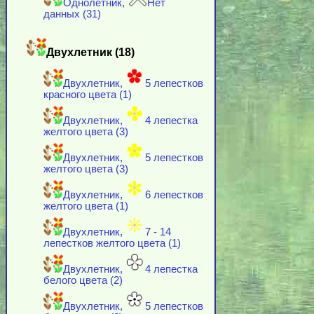
Однолетник,
Нет
данных (31)
Двухлетник (18)
Двухлетник,
5 лепестков
красного цвета (1)
Двухлетник,
4 лепестка
желтого цвета (3)
Двухлетник,
5 лепестков
желтого цвета (3)
Двухлетник,
6 лепестков
желтого цвета (1)
Двухлетник,
7 - 14
лепестков желтого цвета (1)
Двухлетник,
4 лепестка
белого цвета (2)
Двухлетник,
5 лепестков