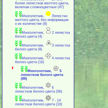
более лепестков желтого цвета,
включая cложноцветные (47)
Многолетник,
Лепестки
желтого цвета, без информации
о их количестве (8)
Многолетник,
2 лепестка
белого цвета (4)
Многолетник,
3 лепестка
белого цвета (8)
Многолетник,
4 лепестка
белого цвета (16)
Многолетник,
5
лепестков белого цвета
(89)
Многолетник,
6
лепестков белого цвета (56)
Многолетник,
7 - 14
лепестков белого цвета (10)