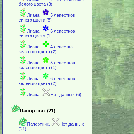
белого цвета (3)
Лиана,
5 лепестков
синего цвета (5)
Лиана,
6 лепестков
синего цвета (1)
Лиана,
4 лепестка
зеленого цвета (2)
Лиана,
5 лепестков
зеленого цвета (1)
Лиана,
6 лепестков
зеленого цвета (2)
Лиана,
Нет данных (6)
Папортник (21)
Папортник,
Нет данных
(21)