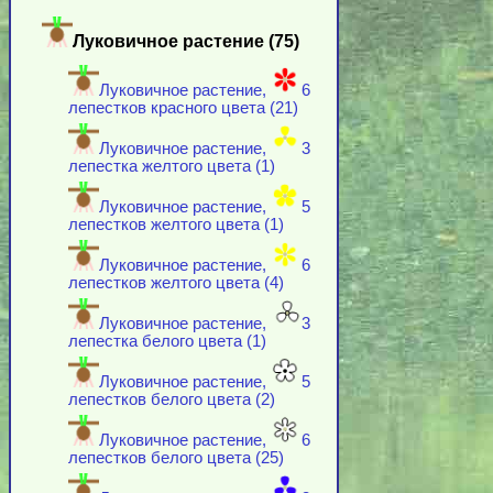
Луковичное растение (75)
Луковичное растение,
6
лепестков красного цвета (21)
Луковичное растение,
3
лепестка желтого цвета (1)
Луковичное растение,
5
лепестков желтого цвета (1)
Луковичное растение,
6
лепестков желтого цвета (4)
Луковичное растение,
3
лепестка белого цвета (1)
Луковичное растение,
5
лепестков белого цвета (2)
Луковичное растение,
6
лепестков белого цвета (25)