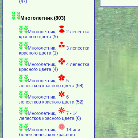
(47)
Многолетник (803)
Многолетник,
2 лепестка
красного цвета (9)
Многолетник,
3 лепестка
красного цвета (1)
Многолетник,
4 лепестка
красного цвета (4)
Многолетник,
5
лепестков красного цвета (59)
Многолетник,
6
лепестков красного цвета (52)
Многолетник,
7 - 14
лепестков красного цвета (6)
Многолетник,
14 или
более лепестков красного