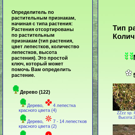
Определитель по
растительным признакам,
начиная с типа растения:
Тип р
Растения отсортированы
Колич
по растительным
признакам (тип растения,
цвет лепестков, количество
лепестков, высота
растения). Это простой
ключ, который может
помочь Вам определить
растение.
Дерево (122)
Дерево,
4 лепестка
красного цвета (4)
ZZzz sp. 
Высота:2
Дерево,
7 - 14 лепестков
красного цвета (2)