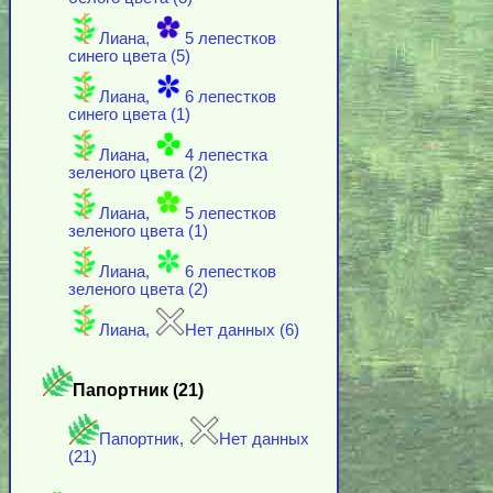
Лиана,
5 лепестков
синего цвета (5)
Лиана,
6 лепестков
синего цвета (1)
Лиана,
4 лепестка
зеленого цвета (2)
Лиана,
5 лепестков
зеленого цвета (1)
Лиана,
6 лепестков
зеленого цвета (2)
Лиана,
Нет данных (6)
Папортник (21)
Папортник,
Нет данных
(21)