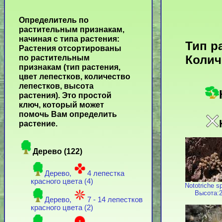
Определитель по
растительным признакам,
начиная с типа растения:
Тип р
Растения отсортированы
Колич
по растительным
признакам (тип растения,
цвет лепестков, количество
лепестков, высота
растения). Это простой
ключ, который может
помочь Вам определить
растение.
Дерево (122)
Дерево,
4 лепестка
красного цвета (4)
Nototriche s
Высота:2
Дерево,
7 - 14 лепестков
красного цвета (2)