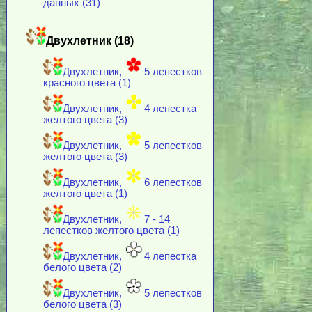
данных (31)
Двухлетник (18)
Двухлетник,
5 лепестков
красного цвета (1)
Двухлетник,
4 лепестка
желтого цвета (3)
Двухлетник,
5 лепестков
желтого цвета (3)
Двухлетник,
6 лепестков
желтого цвета (1)
Двухлетник,
7 - 14
лепестков желтого цвета (1)
Двухлетник,
4 лепестка
белого цвета (2)
Двухлетник,
5 лепестков
белого цвета (3)