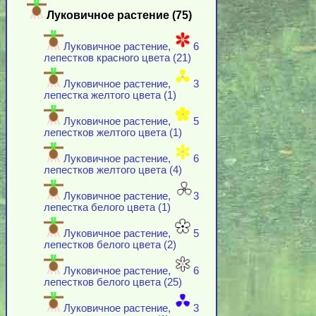
Луковичное растение (75)
Луковичное растение,
6
лепестков красного цвета (21)
Луковичное растение,
3
лепестка желтого цвета (1)
Луковичное растение,
5
лепестков желтого цвета (1)
Луковичное растение,
6
лепестков желтого цвета (4)
Луковичное растение,
3
лепестка белого цвета (1)
Луковичное растение,
5
лепестков белого цвета (2)
Луковичное растение,
6
лепестков белого цвета (25)
Луковичное растение,
3