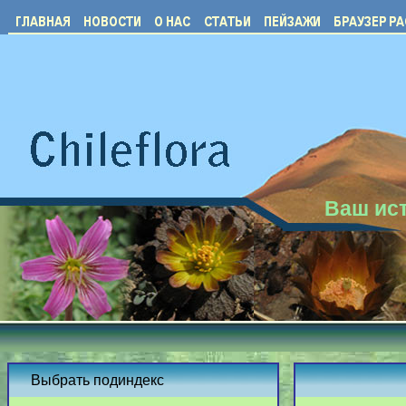
Ваш ист
Выбрать подиндекс