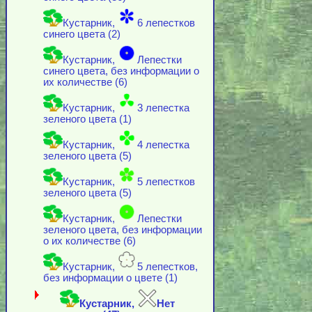
Кустарник,
6 лепестков
синего цвета (2)
Кустарник,
Лепестки
синего цвета, без информации о
их количестве (6)
Кустарник,
3 лепестка
зеленого цвета (1)
Кустарник,
4 лепестка
зеленого цвета (5)
Кустарник,
5 лепестков
зеленого цвета (5)
Кустарник,
Лепестки
зеленого цвета, без информации
о их количестве (6)
Кустарник,
5 лепестков,
без информации о цвете (1)
Кустарник,
Нет