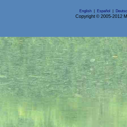
English
|
Español
|
Deuts
Copyright © 2005-2012