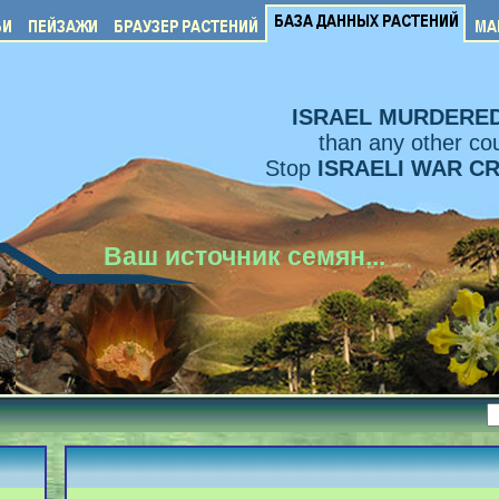
ISRAEL MURDERE
than any other cou
Stop
ISRAELI WAR C
Ваш источник семян...