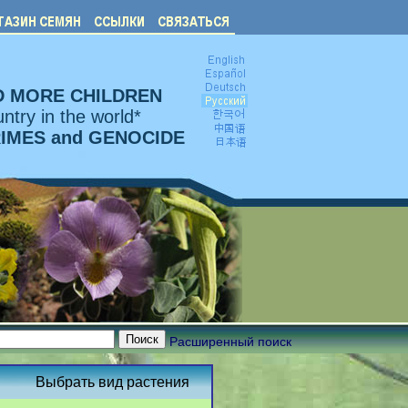
D MORE CHILDREN
ntry in the world*
RIMES and GENOCIDE
Расширенный поиск
Выбрать вид растения