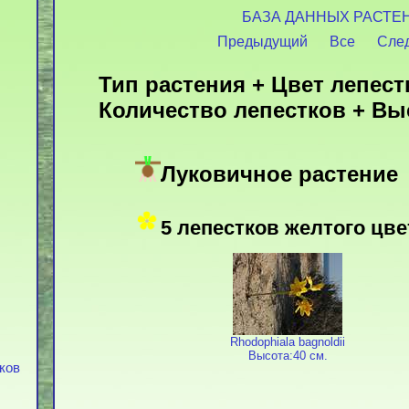
БАЗА ДАННЫХ РАСТЕ
Предыдущий
Все
Сле
Тип растения + Цвет лепест
Количество лепестков + Вы
Луковичное растение
5 лепестков желтого цвет
Rhodophiala bagnoldii
Высота:40 см.
тков