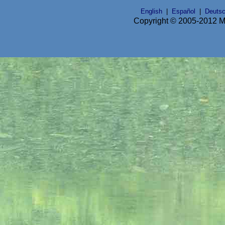
English
|
Español
|
Deuts
Copyright © 2005-2012