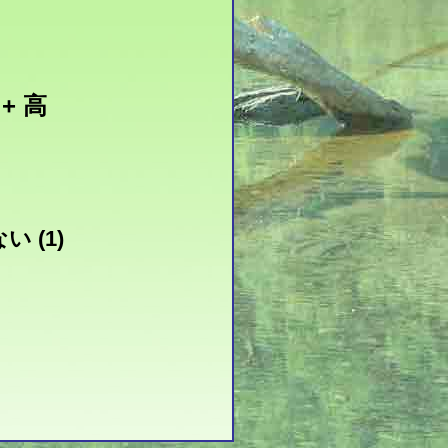
+ 高
 (1)