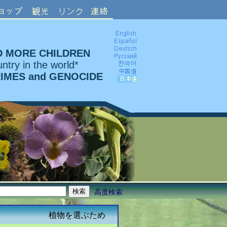
D MORE CHILDREN
ntry in the world*
RIMES and GENOCIDE
高度検索
植物を選ぶため