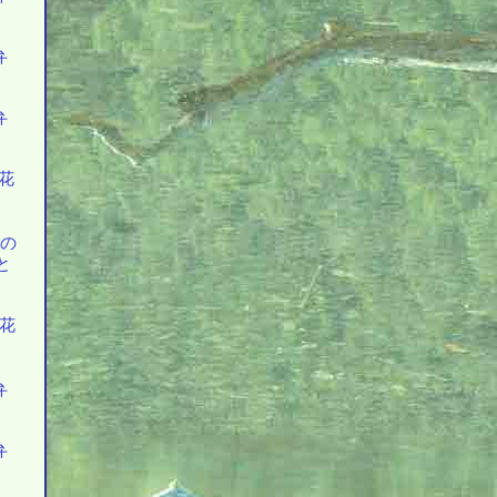
弁
弁
の花
上の
と
の花
弁
弁