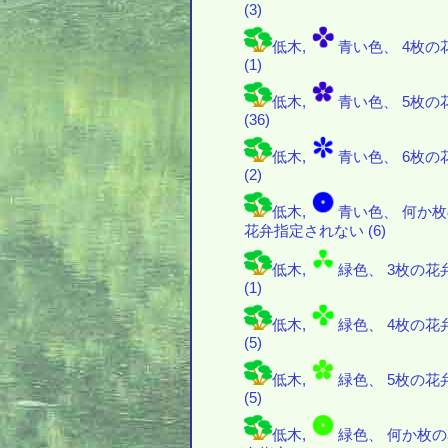
(3)
低木,
青い色、 4枚の
(1)
低木,
青い色、 5枚の
(36)
低木,
青い色、 6枚の
(2)
低木,
青い色、 何か
花弁指定されない (6)
低木,
緑色、 3枚の花
(1)
低木,
緑色、 4枚の花
(5)
低木,
緑色、 5枚の花
(5)
低木,
緑色、 何か枚