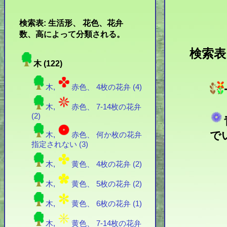
検索表: 生活形、 花色、花弁
数、高によって分類される。
検索表:
木 (122)
木,
赤色、 4枚の花弁 (4)
木,
赤色、 7-14枚の花弁
(2)
でい
木,
赤色、 何か枚の花弁
指定されない (3)
木,
黄色、 4枚の花弁 (2)
木,
黄色、 5枚の花弁 (2)
木,
黄色、 6枚の花弁 (1)
木,
黄色、 7-14枚の花弁