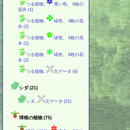
つる植物,
青い色、 6枚の
花弁 (1)
つる植物,
緑色、 4枚の花
弁 (2)
つる植物,
緑色、 5枚の花
弁 (1)
つる植物,
緑色、 6枚の花
弁 (2)
つる植物,
欠データ (6)
シダ (21)
シダ,
欠データ (21)
球根の植物 (75)