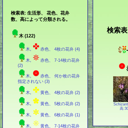
検索表: 生活形、 花色、花弁
数、高によって分類される。
検索表:
木 (122)
木,
赤色、 4枚の花弁 (4)
木,
赤色、 7-14枚の花弁
(2)
木,
赤色、 何か枚の花弁
指定されない (3)
木,
黄色、 4枚の花弁 (2)
木,
黄色、 5枚の花弁 (2)
Schizanth
高:3
木,
黄色、 6枚の花弁 (1)
木,
黄色、 7-14枚の花弁