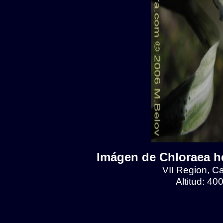
Imágen de Chloraea he
VII Region, C
Altitud: 4