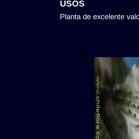
USOS
Planta de excelente val