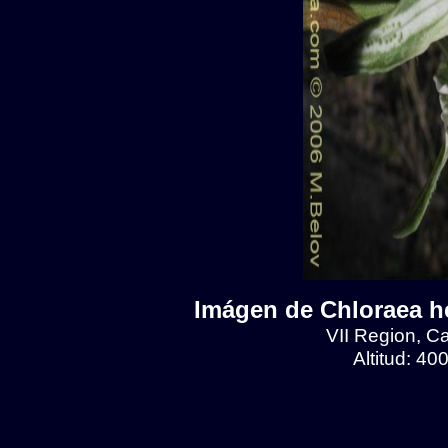
Imágen de Chloraea he
VII Region, C
Altitud: 4