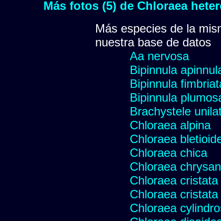
Más fotos (5) de Chloraea hete
Más especies de la mis
nuestra base de datos
Aa nervosa
Bipinnula apinnul
Bipinnula fimbriat
Bipinnula plumosa
Brachystele unilat
Chloraea alpina
Chloraea bletioid
Chloraea chica
Chloraea chrysan
Chloraea cristata
Chloraea cristata
Chloraea cylindr