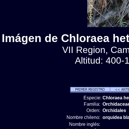
Imágen de Chloraea het
VII Region, Cam
Altitud: 400
Especie:
Chloraea h
Familia:
Orchidacea
Orden:
Orchidales
Nombre chileno:
orquidea bl
Nombre inglés: