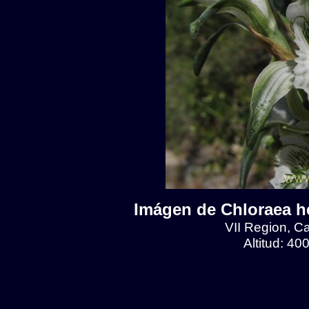
Imágen de Chloraea he
VII Region, C
Altitud: 4