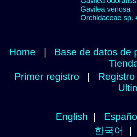
Gavilea odoratis
Gavilea venosa
Orchidaceae sp.
Home
|
Base de datos de 
Tienda
Primer registro
|
Registro 
Ulti
English
|
Españo
한국어