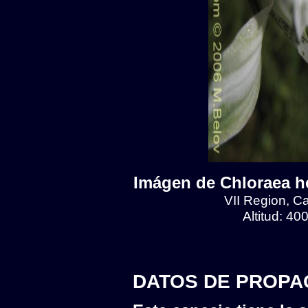
Imágen de Chloraea he
VII Region, C
Altitud: 4
DATOS DE PROPA