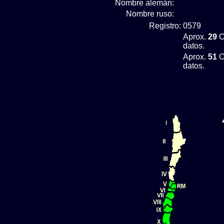
Nombre alemán:
Nombre ruso:
Registro:
0579
Aprox.
29
C
datos.
Aprox.
51
O
datos.